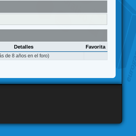
Detalles
Favorita
s de 8 años en el foro)