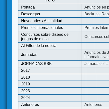
Foro
Portada
Anuncios en p
Descargas
Backups, Repo
Novedades / Actualidad
Premios Internacionales
Premios Inter
Concursos sobre diseño de
Concursos so
juegos de mesa
Al Filler de la noticia
Anuncios de J
Jornadas
informales va
JORNADAS BSK
Jornadas ofic
2017
2018
2019
2023
2024
Anteriores
Anteriores