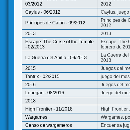
03/2012
2012
Caylus - 06/2012
Caylus, juego
Príncipes de 
Príncipes de Catan - 09/2012
2012
2013
2013
Escape: The Curse of the Temple
Escape: The C
- 02/2013
febrero de 20
La Guerra del
La Guerra del Anillo - 09/2013
2013
2015
Juegos del me
Tantrix - 02/2015
juego del mes 
2016
Juegos del m
Lonegan - 08/2016
Juego del mes
2018
High Frontier - 11/2018
High Frontier
Wargames
Wargames, po
Censo de wargameros
Encuentra jug