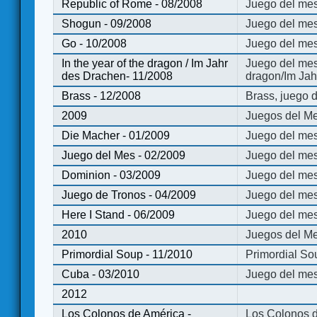
Republic of Rome - 08/2008
Juego del mes
Shogun - 09/2008
Juego del me
Go - 10/2008
Juego del mes
In the year of the dragon / Im Jahr
Juego del mes 
des Drachen- 11/2008
dragon/Im Jah
Brass - 12/2008
Brass, juego 
2009
Juegos del Me
Die Macher - 01/2009
Juego del mes
Juego del Mes - 02/2009
Juego del mes
Dominion - 03/2009
Juego del me
Juego de Tronos - 04/2009
Juego del mes
Here I Stand - 06/2009
Juego del mes
2010
Juegos del Me
Primordial Soup - 11/2010
Primordial So
Cuba - 03/2010
Juego del me
2012
Los Colonos de América -
Los Colonos d