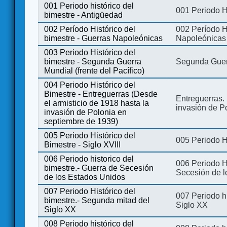
001 Periodo histórico del
001 Periodo H
bimestre - Antigüedad
002 Período Histórico del
002 Período Hi
bimestre - Guerras Napoleónicas
Napoleónicas
003 Periodo Histórico del
bimestre - Segunda Guerra
Segunda Guerr
Mundial (frente del Pacífico)
004 Periodo Histórico del
Bimestre - Entreguerras (Desde
Entreguerras. 
el armisticio de 1918 hasta la
invasión de P
invasión de Polonia en
septiembre de 1939)
005 Periodo Histórico del
005 Periodo Hi
Bimestre - Siglo XVIII
006 Periodo historico del
006 Periodo Hi
bimestre.- Guerra de Secesión
Secesión de l
de los Estados Unidos
007 Periodo Histórico del
007 Periodo h
bimestre.- Segunda mitad del
Siglo XX
Siglo XX
008 Periodo histórico del