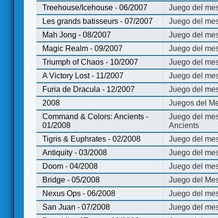
Treehouse/Icehouse - 06/2007
Juego del mes
Les grands batisseurs - 07/2007
Juego del mes
Mah Jong - 08/2007
Juego del me
Magic Realm - 09/2007
Juego del me
Triumph of Chaos - 10/2007
Juego del mes
A Victory Lost - 11/2007
Juego del mes
Furia de Dracula - 12/2007
Juego del mes
2008
Juegos del Me
Command & Colors: Ancients -
Juego del me
01/2008
Ancients
Tigris & Euphrates - 02/2008
Juego del mes
Antiquity - 03/2008
Juego del mes
Doom - 04/2008
Juego del mes
Bridge - 05/2008
Juego del Mes
Nexus Ops - 06/2008
Juego del mes
San Juan - 07/2008
Juego del mes