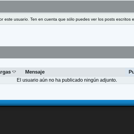
 por este usuario. Ten en cuenta que sólo puedes ver los posts escrito
argas
Mensaje
Pu
El usuario aún no ha publicado ningún adjunto.