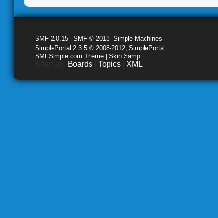
SMF 2.0.15
|
SMF © 2013
,
Simple Machines
SimplePortal 2.3.5 © 2008-2012, SimplePortal
SMFSimple.com Theme | Skin Samp
Sitemap:
Boards
|
Topics
|
XML