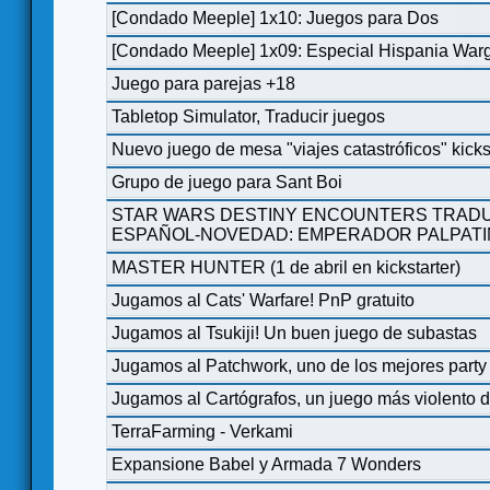
[Condado Meeple] 1x10: Juegos para Dos
[Condado Meeple] 1x09: Especial Hispania Wa
Juego para parejas +18
Tabletop Simulator, Traducir juegos
Nuevo juego de mesa "viajes catastróficos" kicks
Grupo de juego para Sant Boi
STAR WARS DESTINY ENCOUNTERS TRA
ESPAÑOL-NOVEDAD: EMPERADOR PALPATI
MASTER HUNTER (1 de abril en kickstarter)
Jugamos al Cats' Warfare! PnP gratuito
Jugamos al Tsukiji! Un buen juego de subastas
Jugamos al Patchwork, uno de los mejores party
Jugamos al Cartógrafos, un juego más violento d
TerraFarming - Verkami
Expansione Babel y Armada 7 Wonders