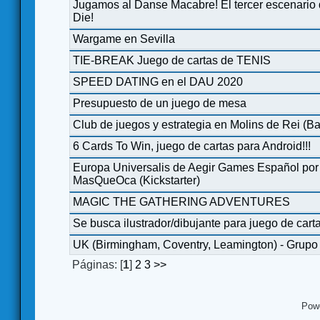
Jugamos al Danse Macabre! El tercer escenario
Die!
Wargame en Sevilla
TIE-BREAK Juego de cartas de TENIS
SPEED DATING en el DAU 2020
Presupuesto de un juego de mesa
Club de juegos y estrategia en Molins de Rei (B
6 Cards To Win, juego de cartas para Android!!!
Europa Universalis de Aegir Games Español por
MasQueOca (Kickstarter)
MAGIC THE GATHERING ADVENTURES
Se busca ilustrador/dibujante para juego de cart
UK (Birmingham, Coventry, Leamington) - Grupo
Páginas: [
1
]
2
3
>>
Pow