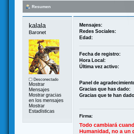
Resumen
kalala 
Mensajes:
Redes Sociales:
Baronet
Edad:
Fecha de registro:
Hora Local:
Última vez activo:
Desconectado
Panel de agradecimient
Mostrar
Gracias que has dado:
Mensajes
Mostrar gracias
Gracias que te han dado
en los mensajes
Mostrar
Estadísticas
Firma:
Todo cambiará cuand
Humanidad, no a un di