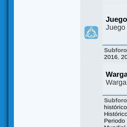
Juego
Juego
Subfor
2016
,
2
Warg
Warga
Subfor
históric
Históric
Periodo 