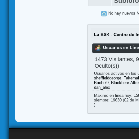
Subfor
No hay nuevos 
La BSK - Centro de I
Usuarios en Lín
1473 Visitantes, 
Oculto(s))
Usuarios activos en los 
sheffieldgeorge
,
Takemak
Bachi79
,
Blackbear-Alfre
dan_alex
Máximo en linea hoy:
15
siempre: 19630 (02 de M
)