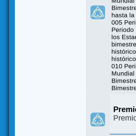
Mundial 
Bimestre
hasta la
005 Peri
Periodo 
los Est
bimestre
históric
históric
010 Peri
Mundial 
Bimestr
Bimestr
Premi
Premi