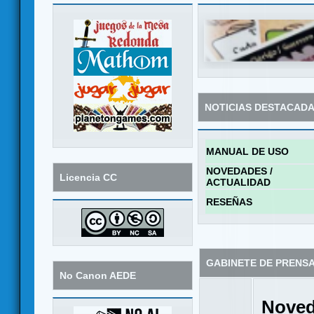
NOTICIAS DESTACAD
MANUAL DE USO
NOVEDADES /
Licencia CC
ACTUALIDAD
RESEÑAS
GABINETE DE PRENS
No Canon AEDE
Noved