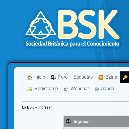
  Inicio
  Foro
Etiquetas
  Ezine
  Registrarse
  Webchat
  Ayuda
La BSK
»
Ingresar
Ingresar