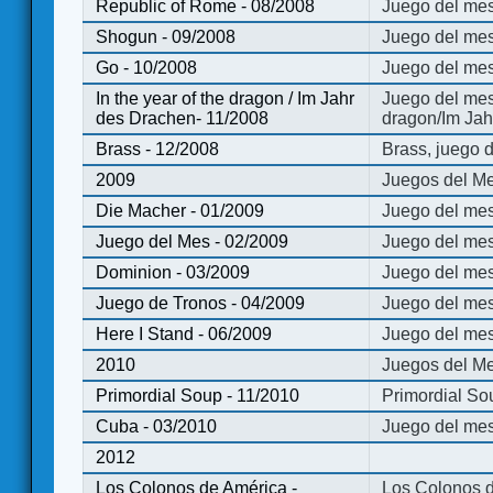
Republic of Rome - 08/2008
Juego del mes
Shogun - 09/2008
Juego del me
Go - 10/2008
Juego del mes
In the year of the dragon / Im Jahr
Juego del mes 
des Drachen- 11/2008
dragon/Im Jah
Brass - 12/2008
Brass, juego 
2009
Juegos del Me
Die Macher - 01/2009
Juego del mes
Juego del Mes - 02/2009
Juego del mes
Dominion - 03/2009
Juego del me
Juego de Tronos - 04/2009
Juego del mes
Here I Stand - 06/2009
Juego del mes
2010
Juegos del Me
Primordial Soup - 11/2010
Primordial So
Cuba - 03/2010
Juego del me
2012
Los Colonos de América -
Los Colonos d