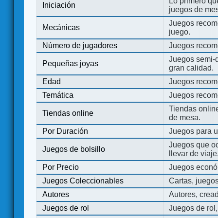
Lo primero que
Iniciación
juegos de mes
Juegos recome
Mecánicas
juego.
Número de jugadores
Juegos recom
Juegos semi-d
Pequeñas joyas
gran calidad.
Edad
Juegos recom
Temática
Juegos recom
Tiendas onli
Tiendas online
de mesa.
Por Duración
Juegos para u
Juegos que o
Juegos de bolsillo
llevar de viaje
Por Precio
Juegos económ
Juegos Coleccionables
Cartas, juego
Autores
Autores, crea
Juegos de rol
Juegos de rol,