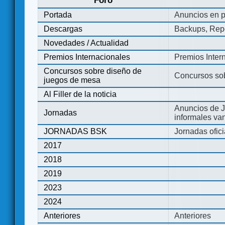
Foro
Portada
Anuncios en p
Descargas
Backups, Repo
Novedades / Actualidad
Premios Internacionales
Premios Inter
Concursos sobre diseño de
Concursos so
juegos de mesa
Al Filler de la noticia
Anuncios de J
Jornadas
informales va
JORNADAS BSK
Jornadas ofic
2017
2018
2019
2023
2024
Anteriores
Anteriores