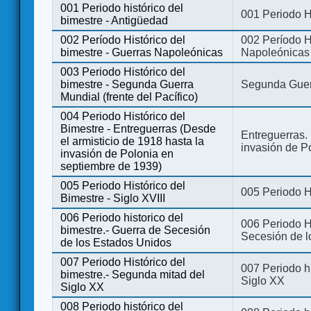
001 Periodo histórico del
001 Periodo H
bimestre - Antigüedad
002 Período Histórico del
002 Período Hi
bimestre - Guerras Napoleónicas
Napoleónicas
003 Periodo Histórico del
bimestre - Segunda Guerra
Segunda Guerr
Mundial (frente del Pacífico)
004 Periodo Histórico del
Bimestre - Entreguerras (Desde
Entreguerras. 
el armisticio de 1918 hasta la
invasión de P
invasión de Polonia en
septiembre de 1939)
005 Periodo Histórico del
005 Periodo Hi
Bimestre - Siglo XVIII
006 Periodo historico del
006 Periodo Hi
bimestre.- Guerra de Secesión
Secesión de l
de los Estados Unidos
007 Periodo Histórico del
007 Periodo h
bimestre.- Segunda mitad del
Siglo XX
Siglo XX
008 Periodo histórico del