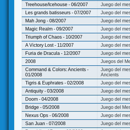
Treehouse/Icehouse - 06/2007
Juego del mes
Les grands batisseurs - 07/2007
Juego del mes
Mah Jong - 08/2007
Juego del me
Magic Realm - 09/2007
Juego del me
Triumph of Chaos - 10/2007
Juego del mes
A Victory Lost - 11/2007
Juego del mes
Furia de Dracula - 12/2007
Juego del mes
2008
Juegos del Me
Command & Colors: Ancients -
Juego del me
01/2008
Ancients
Tigris & Euphrates - 02/2008
Juego del mes
Antiquity - 03/2008
Juego del mes
Doom - 04/2008
Juego del mes
Bridge - 05/2008
Juego del Mes
Nexus Ops - 06/2008
Juego del mes
San Juan - 07/2008
Juego del mes