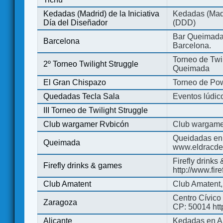
Kedadas (Madrid) de la Iniciativa
Kedadas (Madri
Día del Diseñador
(DDD)
Bar Queimada.
Barcelona
Barcelona.
Torneo de Twil
2º Torneo Twilight Struggle
Queimada
El Gran Chispazo
Torneo de Po
Quedadas Tecla Sala
Eventos lúdico
III Torneo de Twilight Struggle
Club wargamer Rvbicón
Club wargame
Queidadas en
Queimada
www.eldracde
Firefly drinks
Firefly drinks & games
http://www.fir
Club Amatent
Club Amatent,
Centro Cívico 
Zaragoza
CP: 50014 http
Alicante
Kedadas en Al