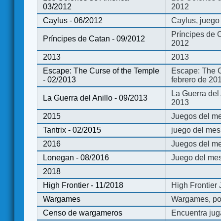
03/2012
2012
Caylus - 06/2012
Caylus, juego
Príncipes de 
Príncipes de Catan - 09/2012
2012
2013
2013
Escape: The Curse of the Temple
Escape: The C
- 02/2013
febrero de 20
La Guerra del
La Guerra del Anillo - 09/2013
2013
2015
Juegos del me
Tantrix - 02/2015
juego del mes 
2016
Juegos del m
Lonegan - 08/2016
Juego del mes
2018
High Frontier - 11/2018
High Frontier
Wargames
Wargames, po
Censo de wargameros
Encuentra jug