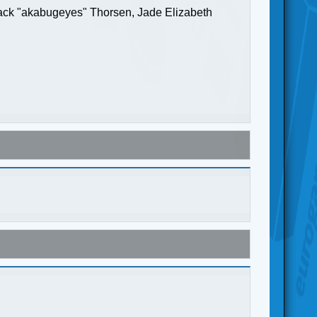
Jack "akabugeyes" Thorsen, Jade Elizabeth