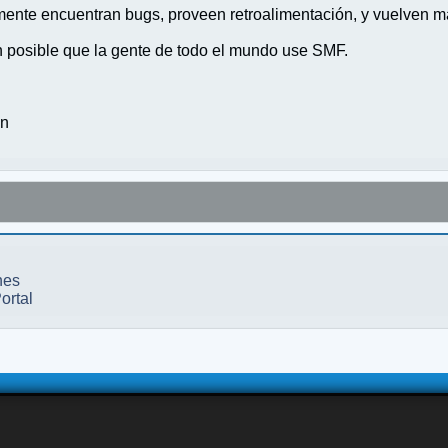
nte encuentran bugs, proveen retroalimentación, y vuelven ma
n posible que la gente de todo el mundo use SMF.
on
nes
ortal