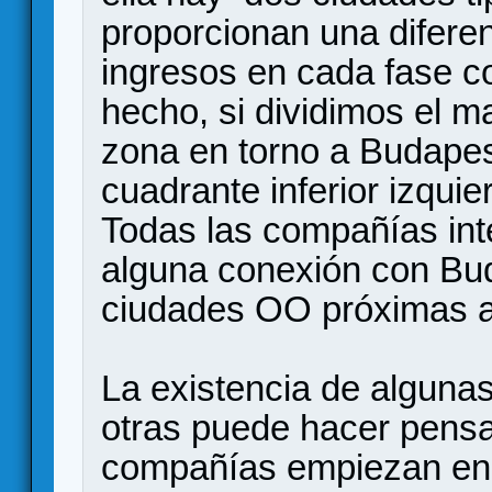
proporcionan una difere
ingresos en cada fase c
hecho, si dividimos el m
zona en torno a Budapest
cuadrante inferior izqui
Todas las compañías inte
alguna conexión con Bud
ciudades OO próximas a
La existencia de alguna
otras puede hacer pensa
compañías empiezan en 