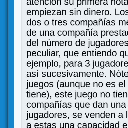
atención su primera nota
empiezan sin dinero. Lo
dos o tres compañías m
de una compañía prestad
del número de jugadores
peculiar, que entiendo qu
ejemplo, para 3 jugadore
así sucesivamente. Nótes
juegos (aunque no es el
tiene), este juego no tie
compañías que dan una re
jugadores, se venden a 
a estas una capacidad e