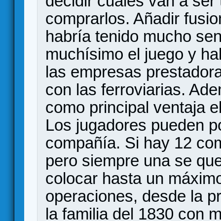
decidir cuáles van a ser
comprarlos. Añadir fus
habría tenido mucho sen
muchísimo el juego y ha
las empresas prestadoras
con las ferroviarias. Ad
como principal ventaja e
Los jugadores pueden po
compañía. Si hay 12 co
pero siempre una se que
colocar hasta un máxim
operaciones, desde la p
la familia del 1830 con