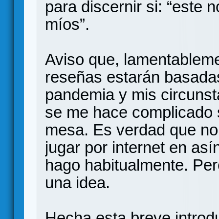
para discernir si: “este 
míos”.
Aviso que, lamentableme
reseñas estarán basadas 
pandemia y mis circunst
se me hace complicado s
mesa. Es verdad que no
jugar por internet en as
hago habitualmente. Per
una idea.
Hecha esta breve introd