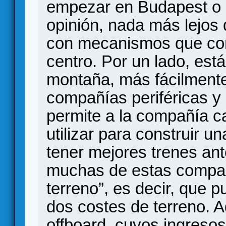
empezar en Budapest o a
opinión, nada más lejos 
con mecanismos que comp
centro. Por un lado, est
montaña, más fácilmente
compañías periféricas y
permite a la compañía ca
utilizar para construir 
tener mejores trenes ante
muchas de estas compañ
terreno”, es decir, que 
dos costes de terreno. 
offboard, cuyos ingres