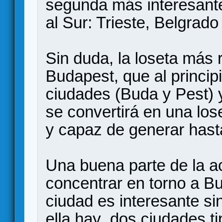
segunda más interesante
al Sur: Trieste, Belgrad
Sin duda, la loseta más r
Budapest, que al princi
ciudades (Buda y Pest) 
se convertirá en una los
y capaz de generar hasta
Una buena parte de la ac
concentrar en torno a B
ciudad es interesante si
ella hay dos ciudades t