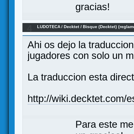
gracias!
4
LUDOTECA
/
Decktet
/
Bisque (Decktet) (reglam
Ahi os dejo la traduccio
jugadores con solo un m
La traduccion esta direc
http://wiki.decktet.com/
Para este me