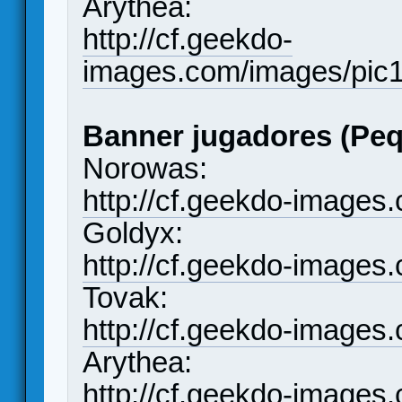
Arythea:
http://cf.geekdo-
images.com/images/pic
Banner jugadores (Peq
Norowas:
http://cf.geekdo-images
Goldyx:
http://cf.geekdo-images
Tovak:
http://cf.geekdo-images
Arythea:
http://cf.geekdo-images