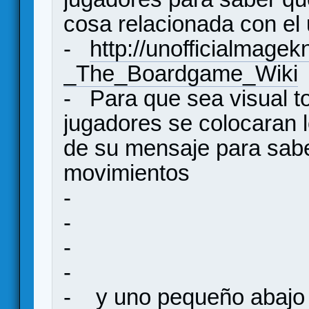
cosa relacionada con el
-
http://unofficialmage
_The_Boardgame_Wiki
- Para que sea visual to
jugadores se colocaran l
de su mensaje para sabe
movimientos
-
-
-
-
- y uno pequeño abajo p