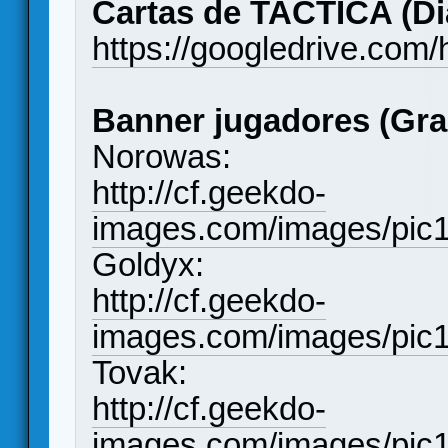
Cartas de TACTICA (Di
https://googledrive.c
Banner jugadores (Gra
Norowas:
http://cf.geekdo-
images.com/images/pic
Goldyx:
http://cf.geekdo-
images.com/images/pic
Tovak:
http://cf.geekdo-
images.com/images/pic