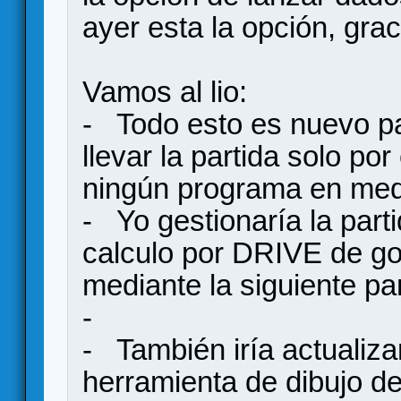
ayer esta la opción, grac
Vamos al lio:
- Todo esto es nuevo pa
llevar la partida solo po
ningún programa en medi
- Yo gestionaría la part
calculo por DRIVE de goog
mediante la siguiente pan
-
- También iría actualizan
herramienta de dibujo d