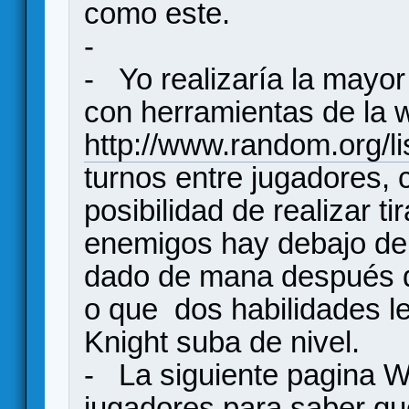
como este.
-
- Yo realizaría la mayor 
con herramientas de la
http://www.random.org/li
turnos entre jugadores, 
posibilidad de realizar t
enemigos hay debajo de u
dado de mana después d
o que dos habilidades l
Knight suba de nivel.
- La siguiente pagina WI
jugadores para saber qu