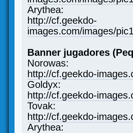
Arythea:
http://cf.geekdo-
images.com/images/pic
Banner jugadores (Peq
Norowas:
http://cf.geekdo-images
Goldyx:
http://cf.geekdo-images
Tovak:
http://cf.geekdo-images
Arythea: