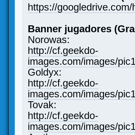
https://googledrive.c
Banner jugadores (Gra
Norowas:
http://cf.geekdo-
images.com/images/pic
Goldyx:
http://cf.geekdo-
images.com/images/pic
Tovak:
http://cf.geekdo-
images.com/images/pic