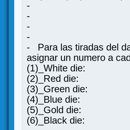
-
-
-
-
- Para las tiradas del d
asignar un numero a cad
(1)_White die:
(2)_Red die:
(3)_Green die:
(4)_Blue die:
(5)_Gold die:
(6)_Black die: