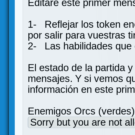
Editare éste primer men
1- Reflejar los token e
por salir para vuestras t
2- Las habilidades que 
El estado de la partida y
mensajes. Y si vemos q
información en este pri
Enemigos Orcs (verdes)
Sorry but you are not al