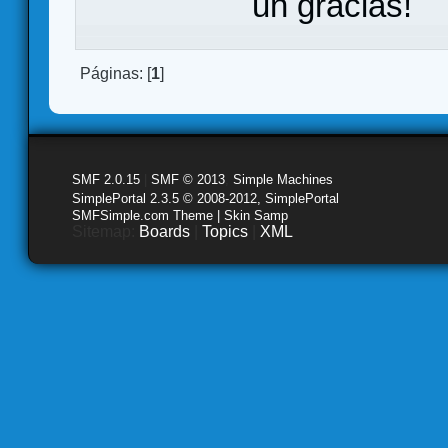
un gracias!
Páginas: [
1
]
SMF 2.0.15
|
SMF © 2013
,
Simple Machines
SimplePortal 2.3.5 © 2008-2012, SimplePortal
SMFSimple.com Theme | Skin Samp
Sitemap:
Boards
|
Topics
|
XML