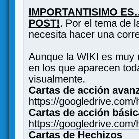
IMPORTANTISIMO ES…
POST!
. Por el tema de l
necesita hacer una corre
Aunque la WIKI es muy ú
en los que aparecen toda
visualmente.
Cartas de acción avan
https://googledrive.c
Cartas de acción bási
https://googledrive.c
Cartas de Hechizos