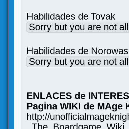
Habilidades de Tov
Sorry but you are not al
Habilidades de Nor
Sorry but you are not al
ENLACES de INTERES,
Pagina WIKI de MAge 
http://unofficialmagekn
_The_Boardgame_Wiki