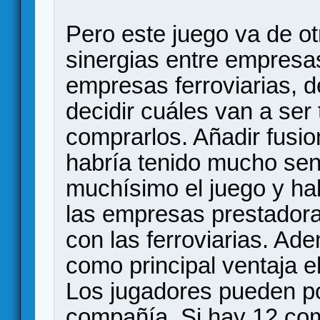
Pero este juego va de ot
sinergias entre empresa
empresas ferroviarias, d
decidir cuáles van a ser
comprarlos. Añadir fus
habría tenido mucho sen
muchísimo el juego y ha
las empresas prestadoras
con las ferroviarias. Ad
como principal ventaja e
Los jugadores pueden po
compañía. Si hay 12 co