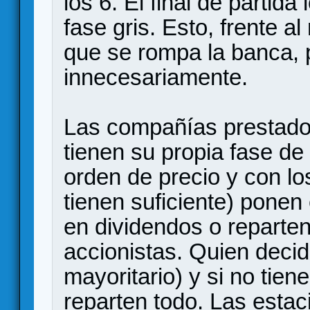
los 6. El final de partid
fase gris. Esto, frente a
que se rompa la banca, 
innecesariamente.
Las compañías prestador
tienen su propia fase d
orden de precio y con lo
tienen suficiente) ponen 
en dividendos o reparte
accionistas. Quien decid
mayoritario) y si no tien
reparten todo. Las esta