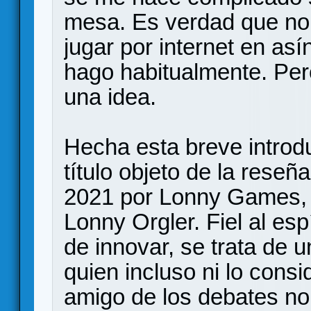
mesa. Es verdad que no
jugar por internet en as
hago habitualmente. Per
una idea.
Hecha esta breve introd
título objeto de la rese
2021 por Lonny Games, la
Lonny Orgler. Fiel al esp
de innovar, se trata de 
quien incluso ni lo con
amigo de los debates no