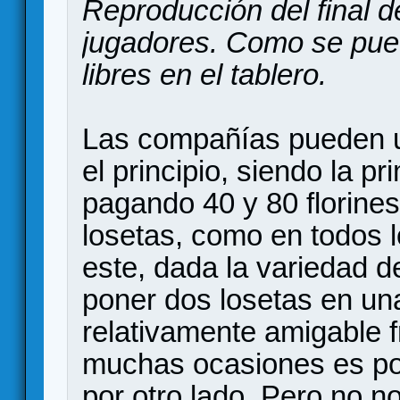
Reproducción del final de
jugadores. Como se pue
libres en el tablero.
Las compañías pueden u
el principio, siendo la pr
pagando 40 y 80 florine
losetas, como en todos l
este, dada la variedad de
poner dos losetas en un
relativamente amigable f
muchas ocasiones es po
por otro lado. Pero no n