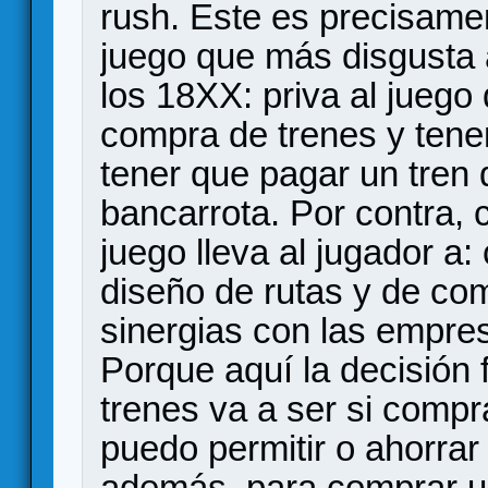
rush. Este es precisame
juego que más disgusta 
los 18XX: priva al juego
compra de trenes y tener
tener que pagar un tren d
bancarrota. Por contra,
juego lleva al jugador a:
diseño de rutas y de com
sinergias con las empres
Porque aquí la decisión 
trenes va a ser si comp
puedo permitir o ahorrar
además, para comprar u