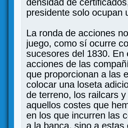
densidad de certificados,
presidente solo ocupan 
La ronda de acciones no
juego, como sí ocurre con
sucesores del 1830. En
acciones de las compañí
que proporcionan a las e
colocar una loseta adicio
de terreno, los railcars 
aquellos costes que he
en los que incurren las 
a la banca, sino a esta