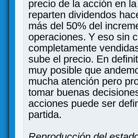
precio de la acción en 
reparten dividendos ha
más del 50% del increme
operaciones. Y eso sin 
completamente vendidas 
sube el precio. En defini
muy posible que andemo
mucha atención pero pro
tomar buenas decisiones
acciones puede ser defini
partida.
Reproducción del estado 