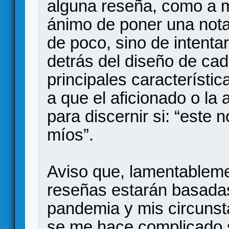
alguna reseña, como a m
ánimo de poner una nota
de poco, sino de intenta
detrás del diseño de cad
principales característic
a que el aficionado o la
para discernir si: “este 
míos”.
Aviso que, lamentableme
reseñas estarán basadas 
pandemia y mis circunst
se me hace complicado s