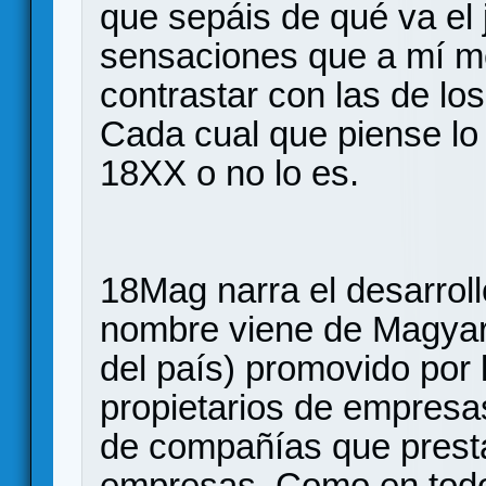
que sepáis de qué va el 
sensaciones que a mí m
contrastar con las de lo
Cada cual que piense lo 
18XX o no lo es.
18Mag narra el desarrollo
nombre viene de Magyar
del país) promovido por 
propietarios de empresas
de compañías que presta
empresas. Como en todo