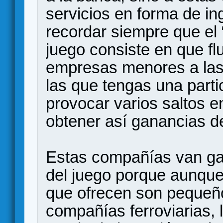
servicios en forma de i
recordar siempre que el 
juego consiste en que fl
empresas menores a las 
las que tengas una parti
provocar varios saltos en
obtener así ganancias d
Estas compañías van gan
del juego porque aunqu
que ofrecen son pequeñ
compañías ferroviarias, l