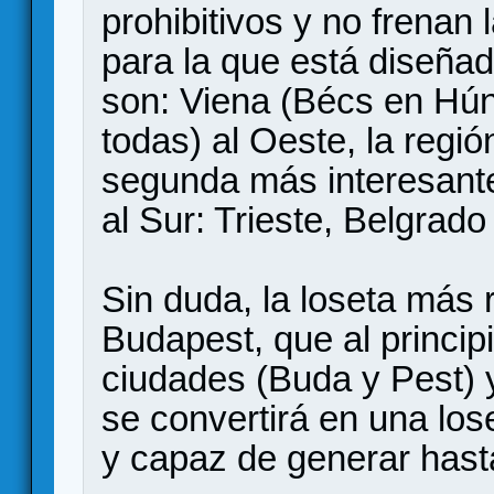
prohibitivos y no frenan 
para la que está diseñad
son: Viena (Bécs en Hún
todas) al Oeste, la regió
segunda más interesante
al Sur: Trieste, Belgrad
Sin duda, la loseta más r
Budapest, que al princi
ciudades (Buda y Pest) 
se convertirá en una los
y capaz de generar hasta