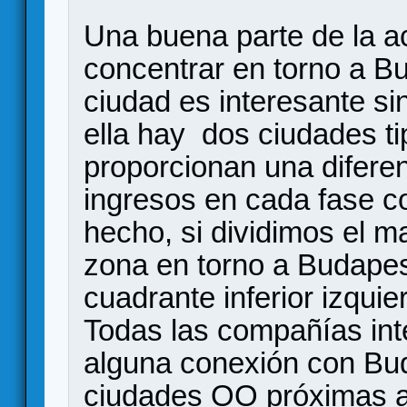
Una buena parte de la ac
concentrar en torno a B
ciudad es interesante si
ella hay dos ciudades t
proporcionan una difere
ingresos en cada fase c
hecho, si dividimos el m
zona en torno a Budapest
cuadrante inferior izqui
Todas las compañías inte
alguna conexión con Bud
ciudades OO próximas a