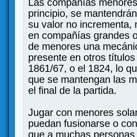
Las compañías menores 
principio, se mantendrán 
su valor no incrementa, 
en compañías grandes o f
de menores una mecánic
presente en otros título
1861/67, o el 1824, lo q
que se mantengan las m
el final de la partida.
Jugar con menores sola
puedan fusionarse o con
que a muchas personas p