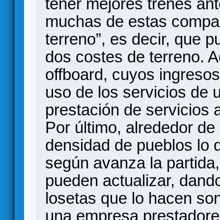
tener mejores trenes ante
muchas de estas compañ
terreno”, es decir, que 
dos costes de terreno. 
offboard, cuyos ingres
uso de los servicios de
prestación de servicios 
Por último, alrededor d
densidad de pueblos lo 
según avanza la partida
pueden actualizar, dand
losetas que lo hacen son
una empresa prestadores