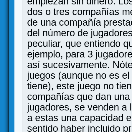
empiezan sin dinero. Lo
dos o tres compañías m
de una compañía prestad
del número de jugadores
peculiar, que entiendo qu
ejemplo, para 3 jugadore
así sucesivamente. Nótes
juegos (aunque no es el
tiene), este juego no tie
compañías que dan una re
jugadores, se venden a 
a estas una capacidad e
sentido haber incluido p