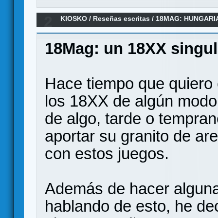
2
KIOSKO
/
Reseñas escritas
/
18MAG: HUNGARI
(Reseña)
18Mag: un 18XX singul
Hace tiempo que quiero 
los 18XX de algún modo
de algo, tarde o tempran
aportar su granito de ar
con estos juegos.
Además de hacer alguna 
hablando de esto, he de