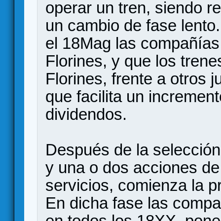
operar un tren, siendo re
un cambio de fase lento
el 18Mag las compañías
Florines, y que los trene
Florines, frente a otros
que facilita un increment
dividendos.
Después de la selección
y una o dos acciones de
servicios, comienza la p
En dicha fase las comp
en todos los 18XX, poner