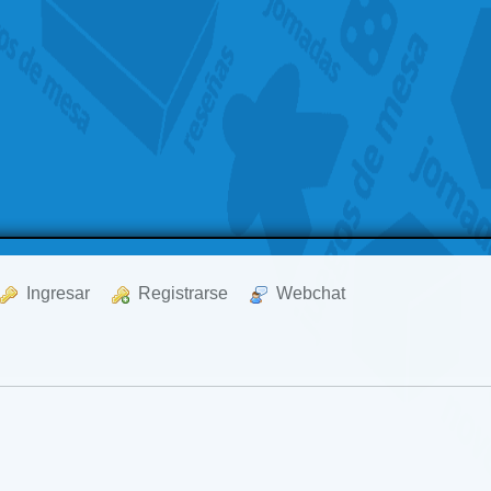
  Ingresar
  Registrarse
  Webchat