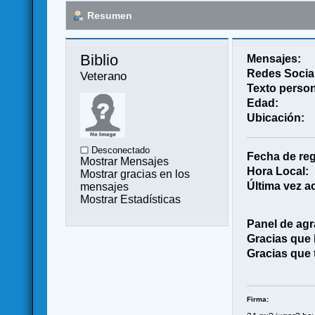
Resumen
Biblio 
Mensajes:
Redes Socia
Veterano
Texto person
Edad:
Ubicación:
Desconectado
Fecha de reg
Mostrar Mensajes
Hora Local:
Mostrar gracias en los
Última vez ac
mensajes
Mostrar Estadísticas
Panel de agr
Gracias que
Gracias que 
Firma: