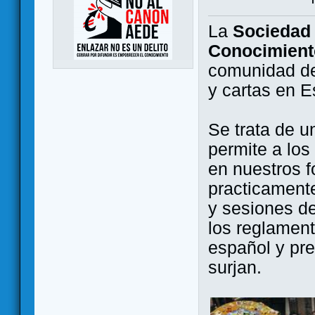
La
Sociedad 
Conocimient
comunidad de
y cartas en 
Se trata de u
permite a los
en nuestros f
practicamente
y sesiones d
los reglament
español y pr
surjan.