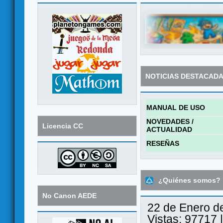
NOTICIAS DESTACAD
MANUAL DE USO
NOVEDADES /
Licencia CC
ACTUALIDAD
RESEÑAS
¿Quiénes somos?
No Canon AEDE
22 de Enero d
Vistas: 97717 