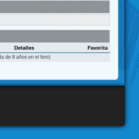
Detalles
Favorita
s de 8 años en el foro)