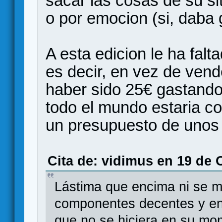
sacar las cosas de su sit
o por emocion (si, daba 
A esta edicion le ha falt
es decir, en vez de vend
haber sido 25€ gastando 
todo el mundo estaria c
un presupuesto de unos 
Cita de: vidimus en 19 de 
Lástima que encima ni se m
componentes decentes y en 
que no se hiciera en su mom