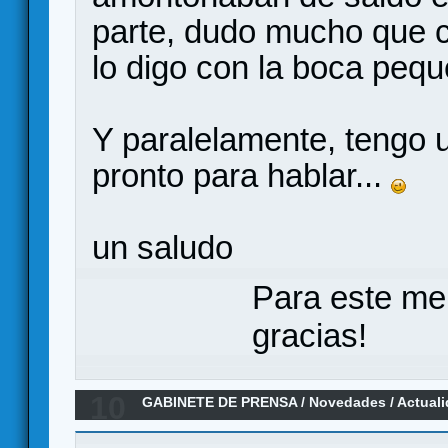
parte, dudo mucho que 
lo digo con la boca peq
Y paralelamente, tengo 
pronto para hablar...
un saludo
Para este me
gracias!
10
GABINETE DE PRENSA
/
Novedades / Actual
busca del Imperio Cobra ! (confirmado por C