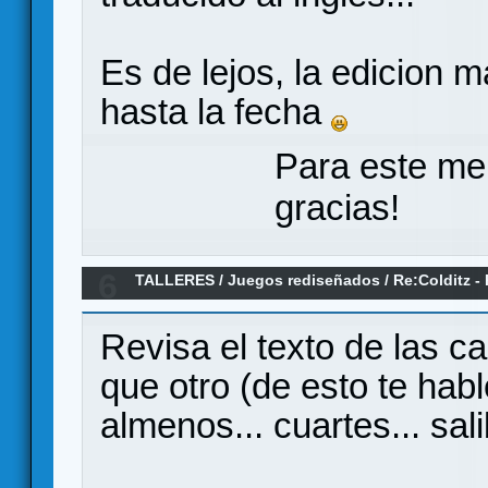
Es de lejos, la edicion 
hasta la fecha
Para este me
gracias!
6
TALLERES
/
Juegos rediseñados
/
Re:Colditz -
Revisa el texto de las c
que otro (de esto te ha
almenos... cuartes... sali