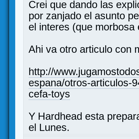
Crei que dando las expl
por zanjado el asunto p
el interes (que morbosa 
Ahi va otro articulo con 
http://www.jugamostodos
espana/otros-articulos
cefa-toys
Y Hardhead esta prepara
el Lunes.