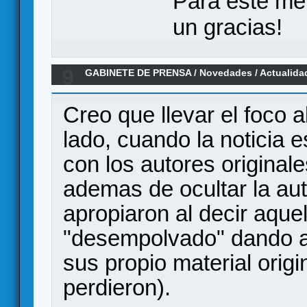
Para este me
un gracias!
9
GABINETE DE PRENSA
/
Novedades / Actualida
del Imperio Cobra ! (confirmado por Cefa)
Creo que llevar el foco a
lado, cuando la noticia e
con los autores originale
ademas de ocultar la auto
apropiaron al decir aque
"desempolvado" dando a
sus propio material origi
perdieron).