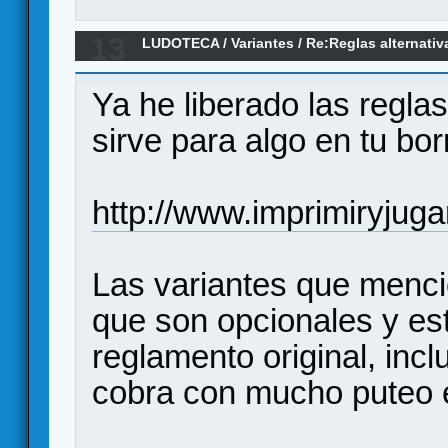
13
LUDOTECA
/
Variantes
/
Re:Reglas alternativ
(Borrador)
Ya he liberado las reglas
sirve para algo en tu bor
http://www.imprimiryjug
Las variantes que menc
que son opcionales y es
reglamento original, inc
cobra con mucho puteo 