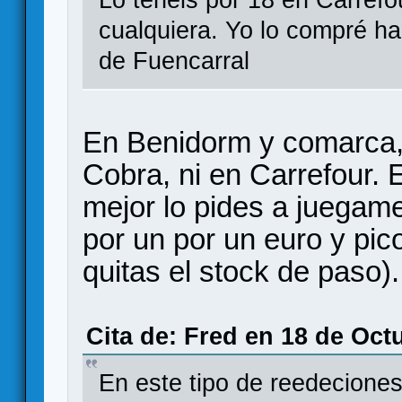
cualquiera. Yo lo compré h
de Fuencarral
En Benidorm y comarca, 
Cobra, ni en Carrefour. 
mejor lo pides a juegame
por un por un euro y pico
quitas el stock de paso).
Cita de: Fred en 18 de Oct
En este tipo de reedecione