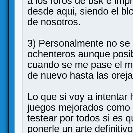
a los foros de bsk e impr
desde aqui, siendo el b
de nosotros.
3) Personalmente no se 
ochenteros aunque posi
cuando se me pase el 
de nuevo hasta las oreja
Lo que si voy a intentar
juegos mejorados como p
testear por todos si es q
ponerle un arte definitiv