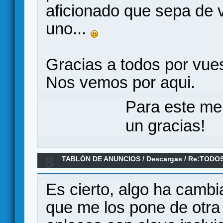
aficionado que sepa de
uno...
Gracias a todos por vue
Nos vemos por aqui.
Para este me
un gracias!
8
TABLÓN DE ANUNCIOS
/
Descargas
/
Re:TODOS
BSK EN DESCARGA DIRECTA (y EMULE)
Es cierto, algo ha camb
que me los pone de otra 