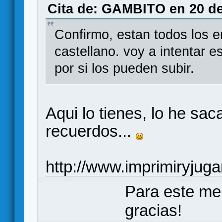
Cita de: GAMBITO en 20 de
Confirmo, estan todos los e
castellano. voy a intentar e
por si los pueden subir.
Aqui lo tienes, lo he sac
recuerdos...
http://www.imprimiryjug
Para este me
gracias!