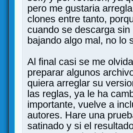
pero me gustaria arregl
clones entre tanto, porq
cuando se descarga sin a
bajando algo mal, no lo 
Al final casi se me olvid
preparar algunos archivo
quiera arreglar su versi
las reglas, ya le ha cam
importante, vuelve a incl
autores. Hare una prueba
satinado y si el resultad