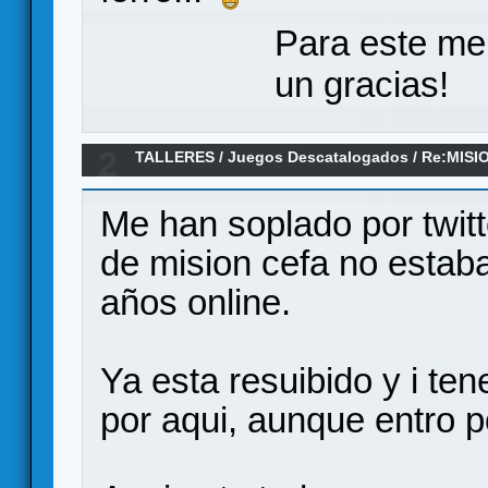
Para este me
un gracias!
2
TALLERES
/
Juegos Descatalogados
/
Re:MISI
Me han soplado por twit
de mision cefa no estaba
años online.
Ya esta resuibido y i te
por aqui, aunque entro p