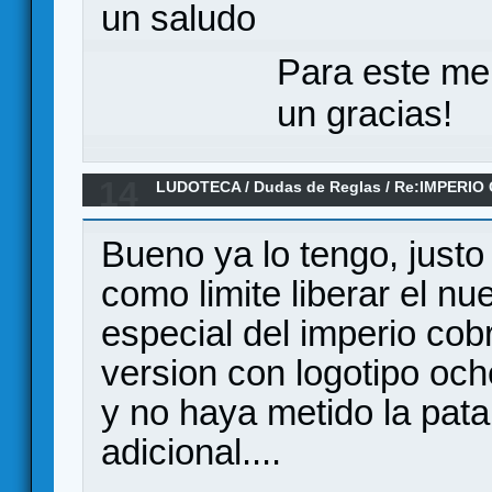
un saludo
Para este me
un gracias!
14
LUDOTECA
/
Dudas de Reglas
/
Re:IMPERIO
Bueno ya lo tengo, justo
como limite liberar el n
especial del imperio co
version con logotipo oc
y no haya metido la pata
adicional....