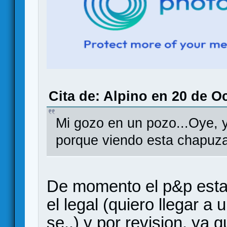
Cita de: Alpino en 20 de O
Mi gozo en un pozo...Oye, y
porque viendo esta chapuza
De momento el p&p esta
el legal (quiero llegar a
se..) y por revision, ya