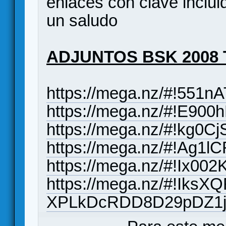
enlaces con clave inclu
un saludo
ADJUNTOS BSK 2008 
https://mega.nz/#!55
https://mega.nz/#!E9
https://mega.nz/#!kg
https://mega.nz/#!Ag
https://mega.nz/#!Ix
https://mega.nz/#!Iks
XPLkDcRDD8D29pDZ1jk