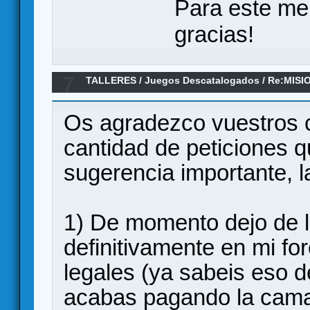
Para este me
gracias!
7
TALLERES
/
Juegos Descatalogados
/
Re:MISI
Os agradezco vuestros 
cantidad de peticiones q
sugerencia importante, l
1) De momento dejo de l
definitivamente en mi fo
legales (ya sabeis eso d
acabas pagando la cama)