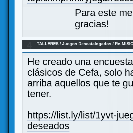
Para este me
gracias!
4
TALLERES
/
Juegos Descatalogados
/
Re:MISI
He creado una encuesta/
clásicos de Cefa, solo h
arriba aquellos que te g
tener.
https://list.ly/list/1yvt-
deseados