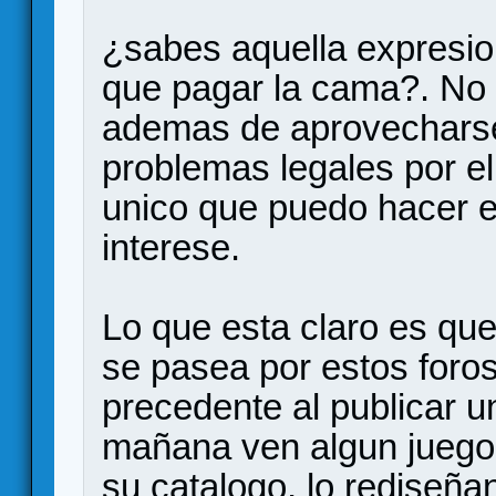
¿sabes aquella expresio
que pagar la cama?. No
ademas de aprovecharse 
problemas legales por el
unico que puedo hacer es
interese.
Lo que esta claro es qu
se pasea por estos foro
precedente al publicar u
mañana ven algun juego
su catalogo, lo rediseñan