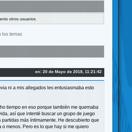
ento otros usuarios.
n los temas
en: 20 de Mayo de 2018, 11:21:42
via ni a mis allegados les entusiasmaba esto
ucho tiempo en eso porque también me quemaba
vida, así que intenté buscar un grupo de juego
 partidas más íntimamente. He descubierto que
na o menos. Pero es lo que hay si me quiero