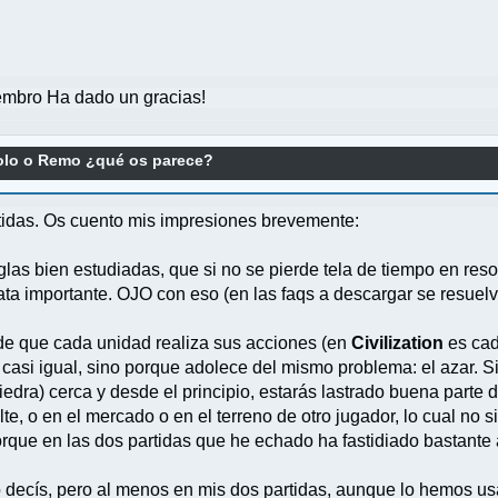
mbro Ha dado un gracias!
lo o Remo ¿qué os parece?
rtidas. Os cuento mis impresiones brevemente:
reglas bien estudiadas, que si no se pierde tela de tiempo en r
rata importante. OJO con eso (en las faqs a descargar se resuelv
 de que cada unidad realiza sus acciones (en
Civilization
es cad
 casi igual, sino porque adolece del mismo problema: el azar. S
dra) cerca y desde el principio, estarás lastrado buena parte 
te, o en el mercado o en el terreno de otro jugador, lo cual no si
rque en las dos partidas que he echado ha fastidiado bastante a
 decís, pero al menos en mis dos partidas, aunque lo hemos us