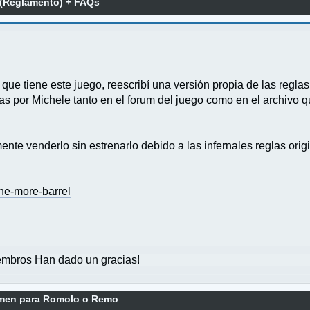
 (Reglamento) + FAQs
e tiene este juego, reescribí una versión propia de las reglas
as por Michele tanto en el forum del juego como en el archivo 
ente venderlo sin estrenarlo debido a las infernales reglas origi
ne-more-barrel
mbros Han dado un gracias!
men para Romolo o Remo