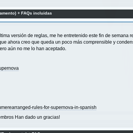
amento) + FAQs incluidas
ltima versión de reglas, me he entretenido este fin de semana 
que ahora creo que queda un poco más comprensible y condensa
pero aún no me lo han aceptado.
upernova
umerearranged-rules-for-supernova-in-spanish
mbros Han dado un gracias!