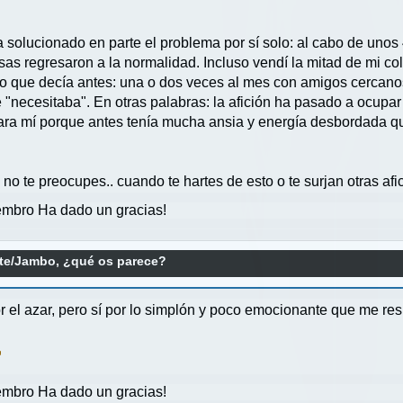
 solucionado en parte el problema por sí solo: al cabo de uno
sas regresaron a la normalidad. Incluso vendí la mitad de mi co
o lo que decía antes: una o dos veces al mes con amigos cerca
e "necesitaba". En otras palabras: la afición ha pasado a ocupa
ara mí porque antes tenía mucha ansia y energía desbordada qu
 no te preocupes.. cuando te hartes de esto o te surjan otras af
mbro Ha dado un gracias!
te/Jambo, ¿qué os parece?
 el azar, pero sí por lo simplón y poco emocionante que me res
mbro Ha dado un gracias!