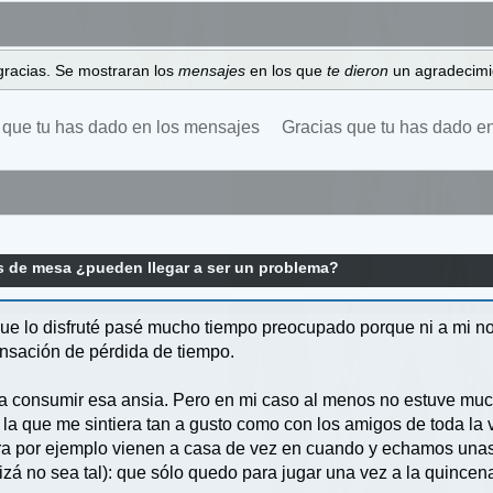
gracias. Se mostraran los
mensajes
en los que
te dieron
un agradecimi
 que tu has dado en los mensajes
Gracias que tu has dado e
 de mesa ¿pueden llegar a ser un problema?
ue lo disfruté pasé mucho tiempo preocupado porque ni a mi no
ensación de pérdida de tiempo.
a consumir esa ansia. Pero en mi caso al menos no estuve m
la que me sintiera tan a gusto como con los amigos de toda la 
ra por ejemplo vienen a casa de vez en cuando y echamos unas
izá no sea tal): que sólo quedo para jugar una vez a la quince