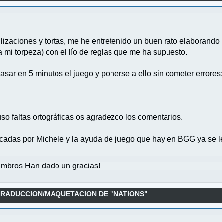
lizaciones y tortas, me he entretenido un buen rato elaborando 
mi torpeza) con el lío de reglas que me ha supuesto.
asar en 5 minutos el juego y ponerse a ello sin cometer errores
uso faltas ortográficas os agradezco los comentarios.
icadas por Michele y la ayuda de juego que hay en BGG ya se
mbros Han dado un gracias!
TRADUCCION/MAQUETACION DE "NATIONS"