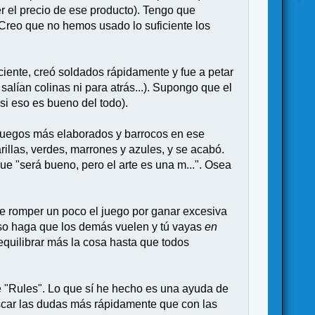
 el precio de ese producto). Tengo que
 Creo que no hemos usado lo suficiente los
iciente, creó soldados rápidamente y fue a petar
salían colinas ni para atrás...). Supongo que el
si eso es bueno del todo).
os juegos más elaborados y barrocos en ese
arillas, verdes, marrones y azules, y se acabó.
 "será bueno, pero el arte es una m...". Osea
e romper un poco el juego por ganar excesiva
eso haga que los demás vuelen y tú vayas
en
equilibrar más la cosa hasta que todos
 "Rules". Lo que sí he hecho es una ayuda de
uscar las dudas más rápidamente que con las