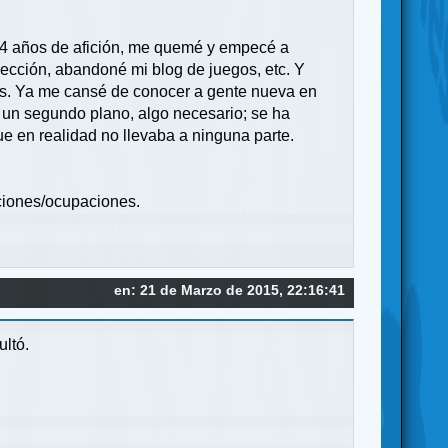
s 4 años de afición, me quemé y empecé a
lección, abandoné mi blog de juegos, etc. Y
nos. Ya me cansé de conocer a gente nueva en
r un segundo plano, algo necesario; se ha
e en realidad no llevaba a ninguna parte.
iciones/ocupaciones.
en: 21 de Marzo de 2015, 22:16:41
ultó.