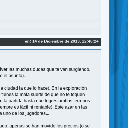
en: 14 de Diciembre de 2013, 12:48:24
esolver las muchas dudas que te van surgiendo.
e el asunto).
a ciudad la que lo hace). En la exploración
i tienes la mala suerte de que no te toquen
de la partida hasta que logres ambos terrenos
empre es fácil ni rentable). Este azar en las
 uno de los jugadores...
ado, apenas se han movido los precios (o se