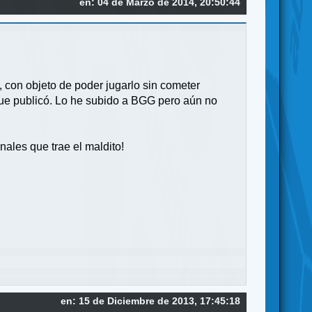
en: 04 de Marzo de 2014, 20:50:44
, con objeto de poder jugarlo sin cometer
que publicó. Lo he subido a BGG pero aún no
nales que trae el maldito!
en: 15 de Diciembre de 2013, 17:45:18