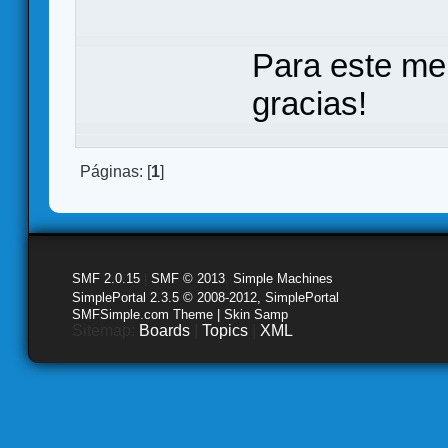
Para este me
gracias!
Páginas: [
1
]
SMF 2.0.15
|
SMF © 2013
,
Simple Machines
SimplePortal 2.3.5 © 2008-2012, SimplePortal
SMFSimple.com Theme | Skin Samp
Sitemap:
Boards
|
Topics
|
XML