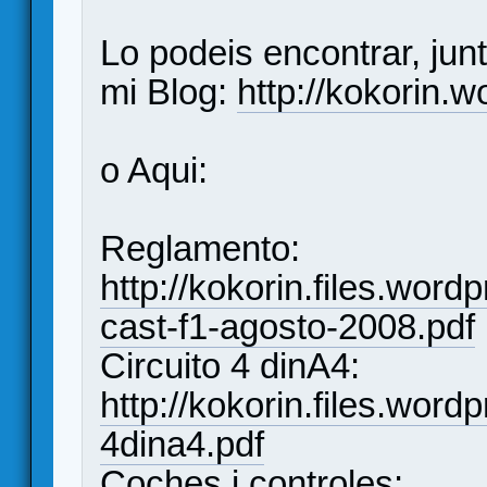
Lo podeis encontrar, ju
mi Blog:
http://kokorin.
o Aqui:
Reglamento:
http://kokorin.files.wor
cast-f1-agosto-2008.pdf
Circuito 4 dinA4:
http://kokorin.files.wor
4dina4.pdf
Coches i controles: