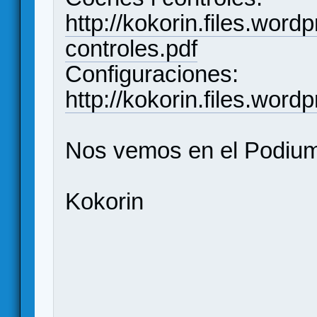
http://kokorin.files.wor
controles.pdf
Configuraciones:
http://kokorin.files.wor
Nos vemos en el Podium!
Kokorin