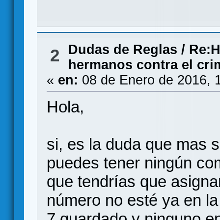
Dudas de Reglas
/
Re:H
2
hermanos contra el cri
«
en:
08 de Enero de 2016, 
Hola,
si, es la duda que mas s
puedes tener ningún com
que tendrías que asigna
número no esté ya en la
7 guardado y ninguno en