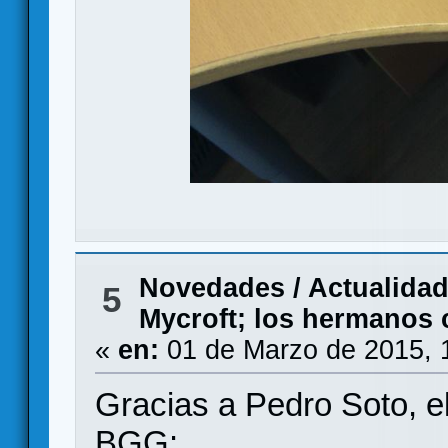
Novedades / Actualida
5
Mycroft; los hermanos 
«
en:
01 de Marzo de 2015, 
Gracias a Pedro Soto, el
BGG: