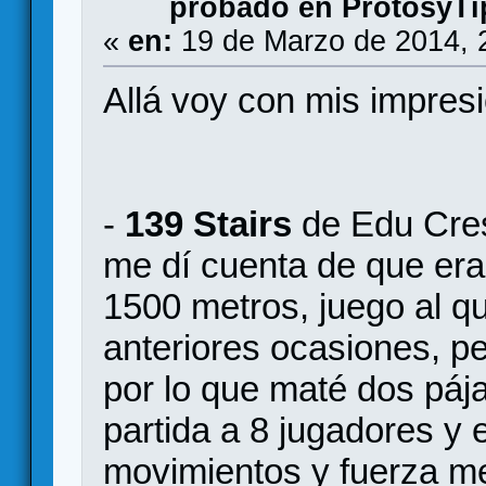
probado en ProtosyTi
«
en:
19 de Marzo de 2014, 
Allá voy con mis impresi
-
139 Stairs
de Edu Cres
me dí cuenta de que era
1500 metros, juego al q
anteriores ocasiones, p
por lo que maté dos páj
partida a 8 jugadores y 
movimientos y fuerza m