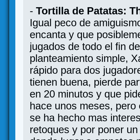
-
Tortilla de Patatas: 
Igual peco de amiguism
encanta y que posiblem
jugados de todo el fin 
planteamiento simple, X
rápido para dos jugador
tienen buena, pierde par
en 20 minutos y que pid
hace unos meses, pero
se ha hecho mas intere
retoques y por poner un