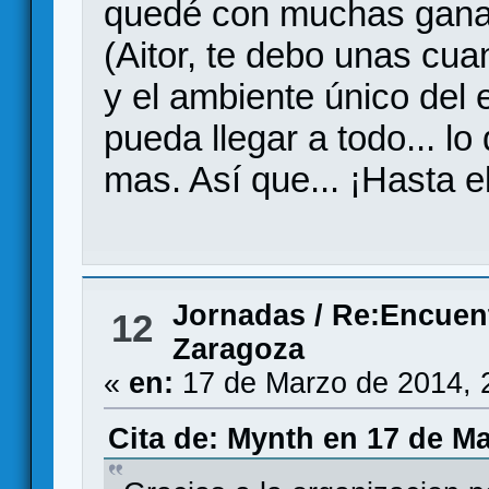
quedé con muchas ganas
(Aitor, te debo unas cua
y el ambiente único del
pueda llegar a todo... l
mas. Así que... ¡Hasta e
Jornadas
/
Re:Encuent
12
Zaragoza
«
en:
17 de Marzo de 2014, 
Cita de: Mynth en 17 de Ma