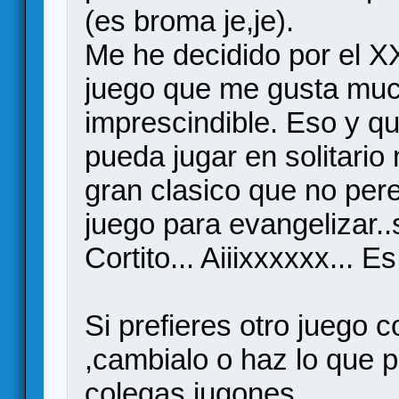
(es broma je,je).
Me he decidido por el
juego que me gusta muc
imprescindible. Eso y q
pueda jugar en solitari
gran clasico que no pere
juego para evangelizar..
Cortito... Aiiixxxxxx... 
Si prefieres otro juego
,cambialo o haz lo que p
colegas jugones.