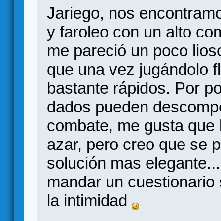
Jariego, nos encontram
y faroleo con un alto c
me pareció un poco lioso
que una vez jugándolo f
bastante rápidos. Por po
dados pueden descompen
combate, me gusta que l
azar, pero creo que se 
solución mas elegante..
mandar un cuestionario s
la intimidad