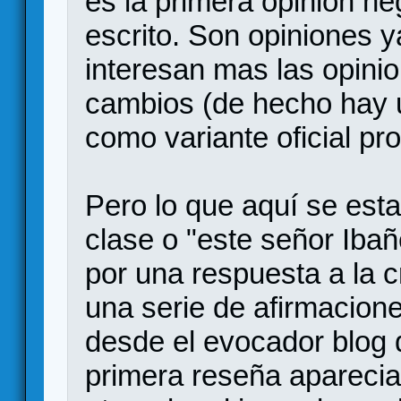
es la primera opinión ne
escrito. Son opiniones 
interesan mas las opini
cambios (de hecho hay 
como variante oficial pr
Pero lo que aquí se est
clase o "este señor Ibañ
por una respuesta a la cr
una serie de afirmacione
desde el evocador blog 
primera reseña aparecia l