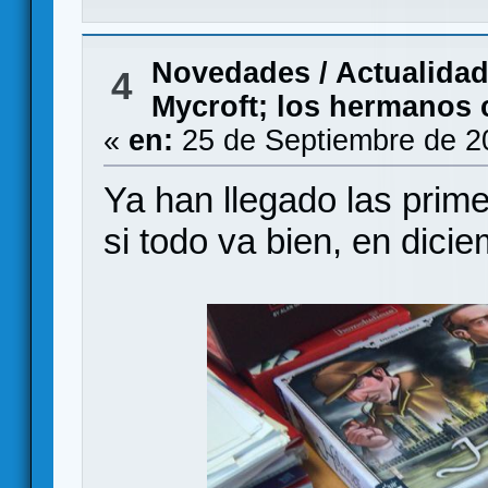
Novedades / Actualida
4
Mycroft; los hermanos 
«
en:
25 de Septiembre de 2
Ya han llegado las prim
si todo va bien, en dicie