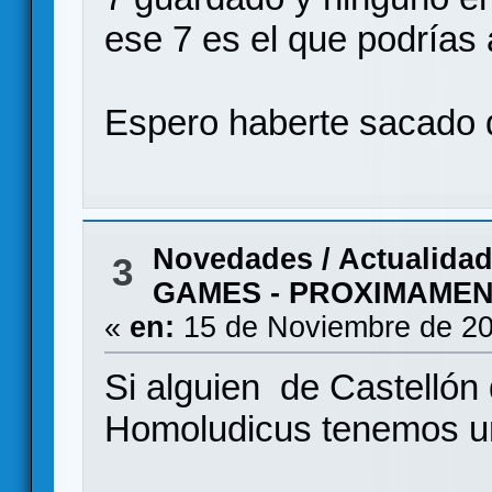
ese 7 es el que podrías 
Espero haberte sacado 
Novedades / Actualida
3
GAMES - PROXIMAMEN
«
en:
15 de Noviembre de 20
Si alguien de Castellón 
Homoludicus tenemos un