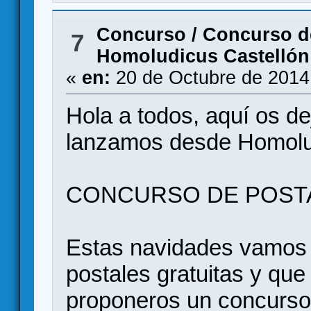
Concurso
/
Concurso d
7
Homoludicus Castellón
«
en:
20 de Octubre de 2014
Hola a todos, aquí os d
lanzamos desde Homolu
CONCURSO DE POST
Estas navidades vamos 
postales gratuitas y qu
proponeros un concurso 