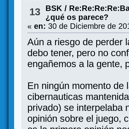
BSK
/
Re:Re:Re:Re:Ban
13
¿qué os parece?
«
en:
30 de Diciembre de 20
Aún a riesgo de perder 
debo tener, pero no con
engañemos a la gente, p
En ningún momento de l
cibernauticas mantenida
privado) se interpelaba 
opinión sobre el juego, 