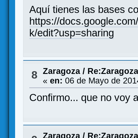
Aquí tienes las bases c
https://docs.google.
k/edit?usp=sharing
Zaragoza
/
Re:Zaragoza
8
«
en:
06 de Mayo de 201
Confirmo... que no voy 
Zaragoza
/
Re:Zaragoza