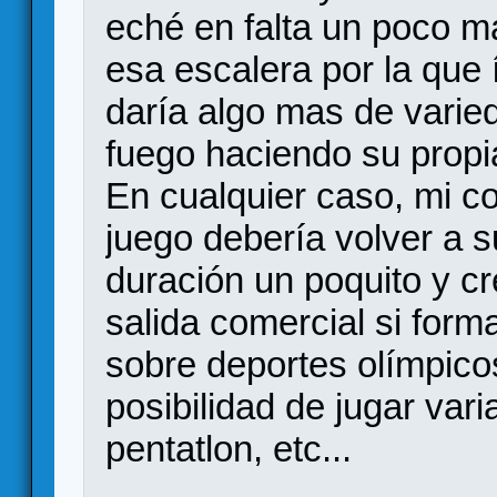
eché en falta un poco m
esa escalera por la que
daría algo mas de varied
fuego haciendo su propia 
En cualquier caso, mi c
juego debería volver a s
duración un poquito y c
salida comercial si form
sobre deportes olímpico
posibilidad de jugar var
pentatlon, etc...