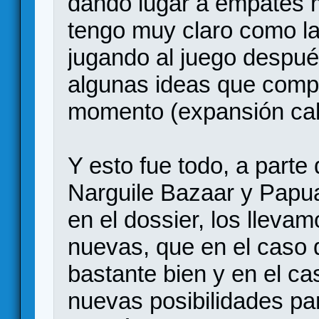
dando lugar a empates m
tengo muy claro como la
jugando al juego despué
algunas ideas que compa
momento (expansión cal
Y esto fue todo, a parte
Narguile Bazaar y Papu
en el dossier, los lleva
nuevas, que en el caso 
bastante bien y en el ca
nuevas posibilidades pa