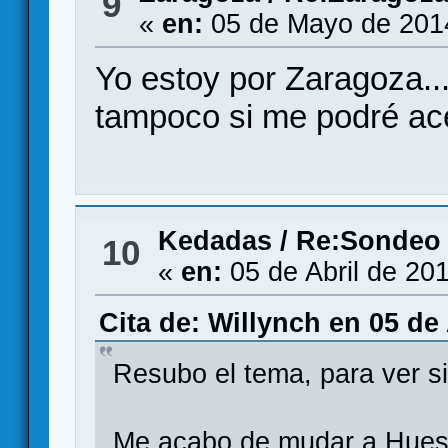
9
«
en:
05 de Mayo de 201
Yo estoy por Zaragoza..
tampoco si me podré ac
Kedadas
/
Re:Sondeo 
10
«
en:
05 de Abril de 20
Cita de: Willynch en 05 de 
Resubo el tema, para ver s
Me acabo de mudar a Huesca