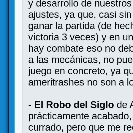
y desarrollo de nuestros
ajustes, ya que, casi si
ganar la partida (de hec
victoria 3 veces) y en u
hay combate eso no debe
a las mecánicas, no pue
juego en concreto, ya q
ameritrashes no son a l
-
El Robo del Siglo
de A
prácticamente acabado, 
currado, pero que me r