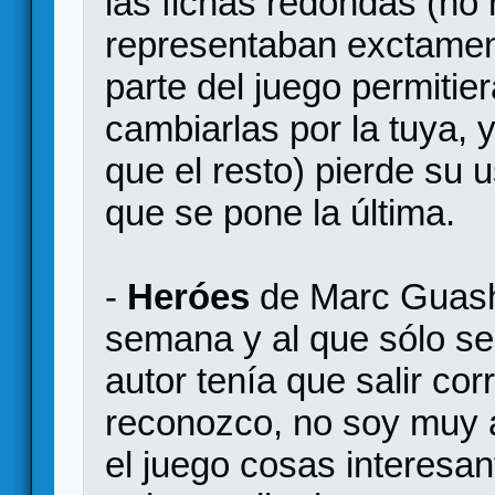
las fichas redondas (no 
representaban exctament
parte del juego permitier
cambiarlas por la tuya, 
que el resto) pierde su 
que se pone la última.
-
Heróes
de Marc Guash:
semana y al que sólo se
autor tenía que salir cor
reconozco, no soy muy a
el juego cosas interesa