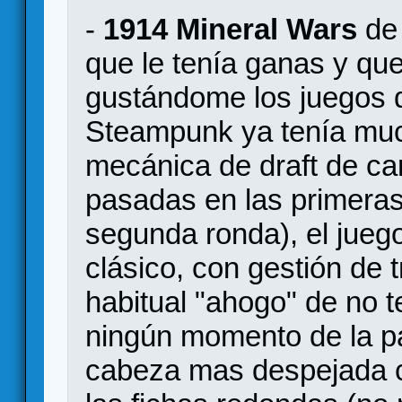
-
1914 Mineral Wars
de 
que le tenía ganas y qu
gustándome los juegos d
Steampunk ya tenía mu
mecánica de draft de ca
pasadas en las primeras 
segunda ronda), el juego
clásico, con gestión de 
habitual "ahogo" de no t
ningún momento de la pa
cabeza mas despejada c