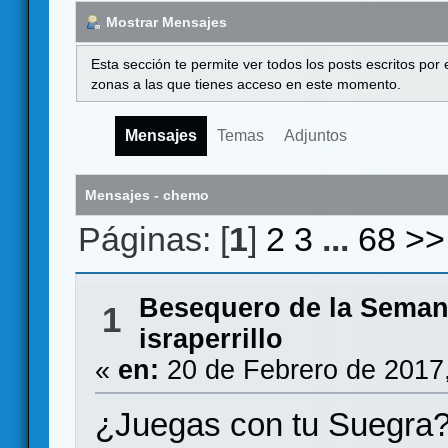
Mostrar Mensajes
Esta sección te permite ver todos los posts escritos por
zonas a las que tienes acceso en este momento.
Mensajes
Temas
Adjuntos
Mensajes - chemo
Páginas: [
1
]
2
3
...
68
>>
Besequero de la Sema
1
israperrillo
«
en:
20 de Febrero de 2017
¿Juegas con tu Suegra