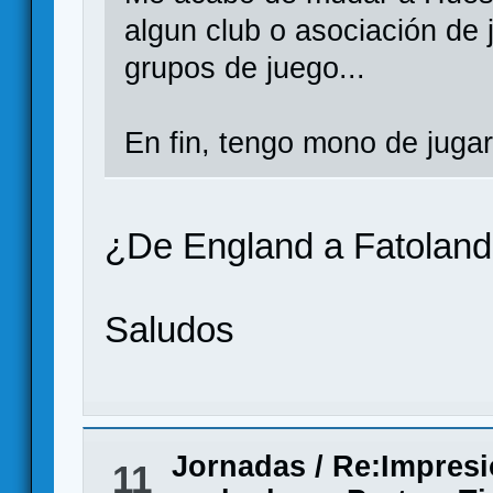
algun club o asociación de 
grupos de juego...
En fin, tengo mono de juga
¿De England a Fatolan
Saludos
Jornadas
/
Re:Impresi
11