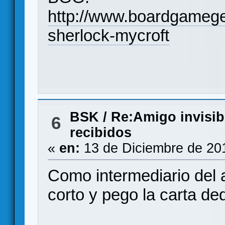
http://www.boardgameg
sherlock-mycroft
BSK
/
Re:Amigo invisib
6
recibidos
«
en:
13 de Diciembre de 20
Como intermediario del 
corto y pego la carta ded