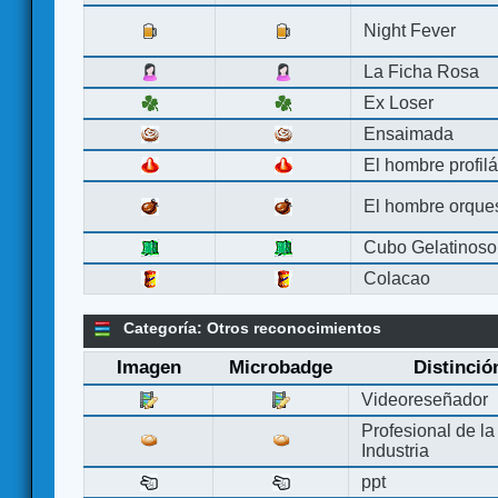
Night Fever
La Ficha Rosa
Ex Loser
Ensaimada
El hombre profilá
El hombre orque
Cubo Gelatinoso
Colacao
Categoría: Otros reconocimientos
Imagen
Microbadge
Distinció
Videoreseñador
Profesional de la
Industria
ppt