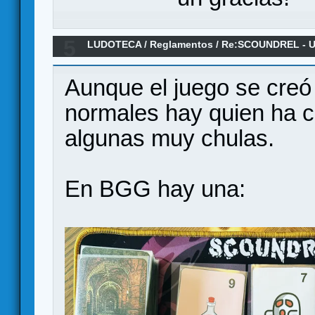
5
LUDOTECA
/
Reglamentos
/
Re:SCOUNDREL - Un 
rogue-like - Reglamento en español
Aunque el juego se creó
normales hay quien ha c
algunas muy chulas.
En BGG hay una: