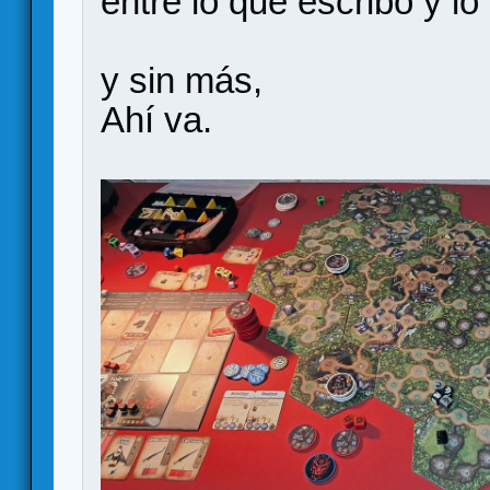
entre lo que escribo y l
y sin más,
Ahí va.