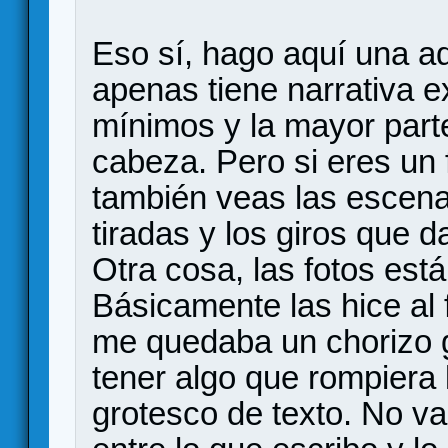
Eso sí, hago aquí una ad
apenas tiene narrativa ex
mínimos y la mayor parte
cabeza. Pero si eres un 
también veas las escen
tiradas y los giros que d
Otra cosa, las fotos est
Básicamente las hice al f
me quedaba un chorizo g
tener algo que rompiera
grotesco de texto. No v