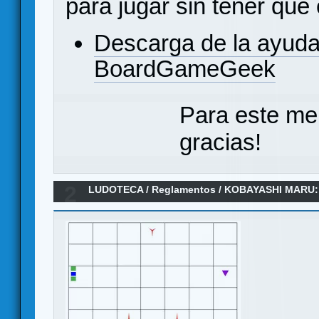
para jugar sin tener que
Descarga de la ayuda
BoardGameGeek
Para este me
gracias!
2
LUDOTECA
/
Reglamentos
/
KOBAYASHI MARU:
Reglamento en español