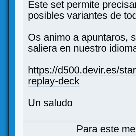
Este set permite precis
posibles variantes de to
Os animo a apuntaros, s
saliera en nuestro idiom
https://d500.devir.es/star
replay-deck
Un saludo
Para este me