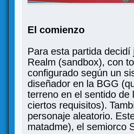
El comienzo
Para esta partida decidí
Realm (sandbox), con to
configurado según un s
diseñador en la BGG (qu
terreno en el sentido de 
ciertos requisitos). Tamb
personaje aleatorio. Est
matadme), el semiorco S