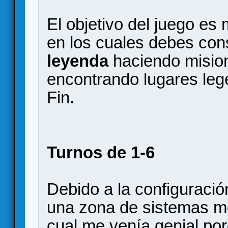
El objetivo del juego es
en los cuales debes co
leyenda
haciendo misio
encontrando lugares lege
Fin.
Turnos de 1-6
Debido a la configuraci
una zona de sistemas m
cual me venía genial po