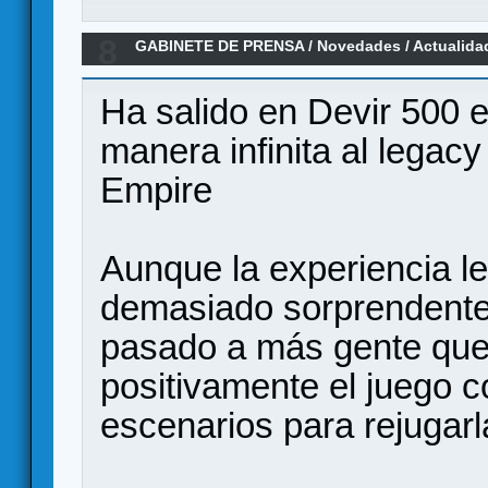
8
GABINETE DE PRENSA
/
Novedades / Actualida
Kit
Ha salido en Devir 500 e
manera infinita al legac
Empire
Aunque la experiencia l
demasiado sorprendente
pasado a más gente que 
positivamente el juego
escenarios para rejugar