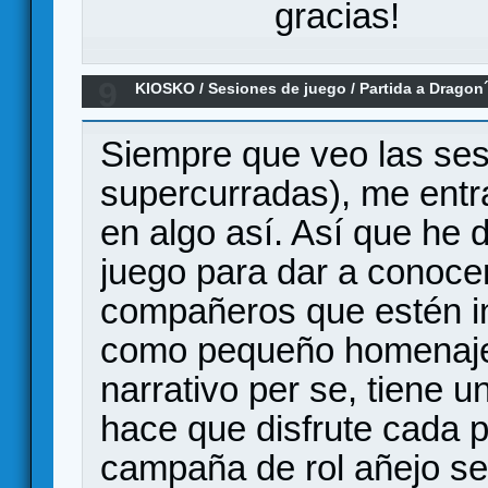
gracias!
9
KIOSKO
/
Sesiones de juego
/
Partida a Drago
Siempre que veo las se
supercurradas), me entr
en algo así. Así que he d
juego para dar a conoce
compañeros que estén in
como pequeño homenaje a
narrativo per se, tiene 
hace que disfrute cada 
campaña de rol añejo se 