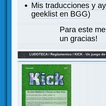
Mis traducciones y a
geeklist en BGG)
Para este me
un gracias!
3
LUDOTECA
/
Reglamentos
/
KICK - Un juego de 
Reglamento en español