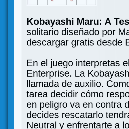
Kobayashi Maru: A Tes
solitario diseñado por 
descargar gratis desd
En el juego interpretas 
Enterprise. La Kobayash
llamada de auxilio. Como
tarea decidir cómo resp
en peligro va en contra d
decides rescatarlo tendr
Neutral y enfrentarte a l