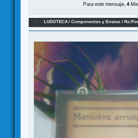
Para este mensaje,
4
Mie
3
LUDOTECA
/
Componentes y Erratas
/
Re:Por