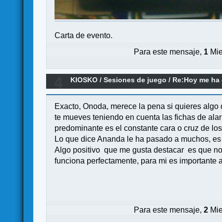
Carta de evento.
Para este mensaje,
1
Mie
4
KIOSKO
/
Sesiones de juego
/
Re:Hoy me ha d
Exacto, Onoda, merece la pena si quieres algo 
te mueves teniendo en cuenta las fichas de alar
predominante es el constante cara o cruz de lo
Lo que dice Ananda le ha pasado a muchos, es u
Algo positivo que me gusta destacar es que no t
funciona perfectamente, para mi es importante a
Para este mensaje,
2
Mie