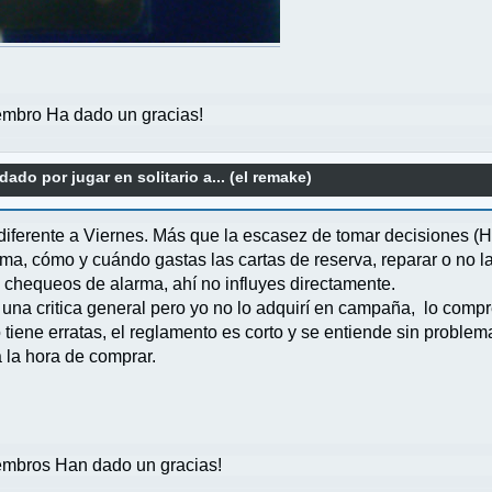
mbro Ha dado un gracias!
ado por jugar en solitario a... (el remake)
diferente a Viernes. Más que la escasez de tomar decisiones (H
ma, cómo y cuándo gastas las cartas de reserva, reparar o no la
s chequeos de alarma, ahí no influyes directamente.
na critica general pero yo no lo adquirí en campaña, lo compr
iene erratas, el reglamento es corto y se entiende sin problem
 la hora de comprar.
mbros Han dado un gracias!