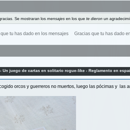
gracias. Se mostraran los
mensajes
en los que
te dieron
un agradecimi
 que tu has dado en los mensajes
Gracias que tu has dado e
Un juego de cartas en solitario rogue-like - Reglamento en espa
ogido orcos y guerreros no muertos, luego las pócimas y las a