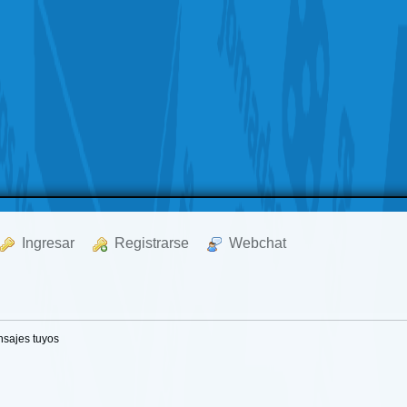
  Ingresar
  Registrarse
  Webchat
sajes tuyos