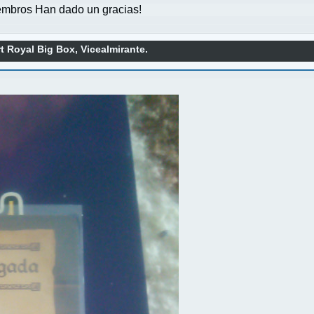
mbros Han dado un gracias!
t Royal Big Box, Vicealmirante.