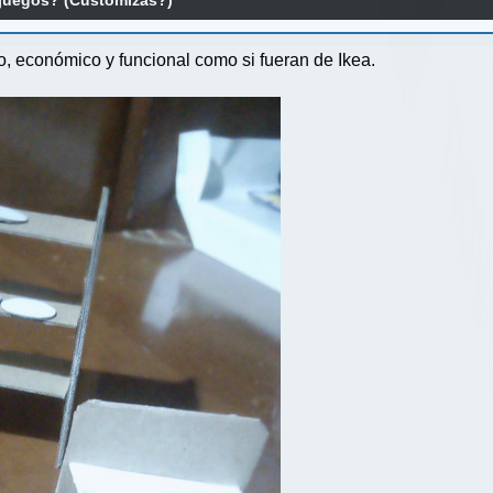
 juegos? (Customizas?)
o, económico y funcional como si fueran de Ikea.