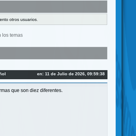
ento otros usuarios.
n los temas
ñol
en: 11 de Julio de 2026, 09:59:38
rmas que son diez diferentes.