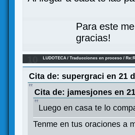
Para este me
gracias!
10
LUDOTECA
/
Traducciones en proceso
/
Re:
RAILROADS: GERMAN RAILROADS
Cita de: supergraci en 21 
Cita de: jamesjones en 21
Luego en casa te lo compa
Tenme en tus oraciones a mi