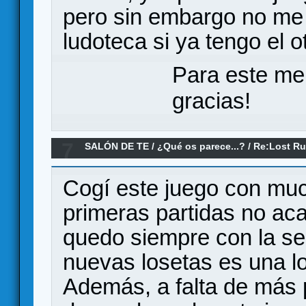
pero sin embargo no me
ludoteca si ya tengo el o
Para este me
gracias!
7
SALÓN DE TE
/
¿Qué os parece...?
/
Re:Lost Ru
Cogí este juego con muc
primeras partidas no a
quedo siempre con la se
nuevas losetas es una lo
Además, a falta de más 