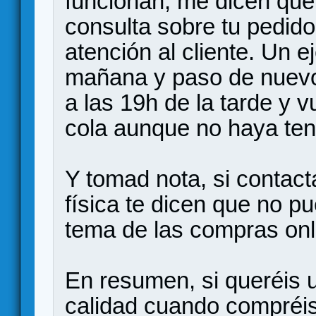
funcionan, me dicen que
consulta sobre tu pedido 
atención al cliente. Un e
mañana y paso de nuevo a
a las 19h de la tarde y v
cola aunque no haya teni
Y tomad nota, si contacta
física te dicen que no p
tema de las compras onl
En resumen, si queréis u
calidad cuando compréis,