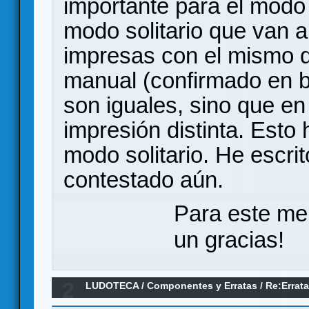
importante para el modo e
modo solitario que van a
impresas con el mismo d
manual (confirmado en b
son iguales, sino que en
impresión distinta. Esto
modo solitario. He escri
contestado aún.
Para este me
un gracias!
2
LUDOTECA
/
Componentes y Erratas
/
Re:Errata
faltan