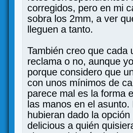
corregidos, pero en mi 
sobra los 2mm, a ver qu
lleguen a tanto.
También creo que cada u
reclama o no, aunque y
porque considero que un
con unos mínimos de cal
parece mal es la forma e
las manos en el asunto.
hubieran dado la opción d
delicious a quién quisiera