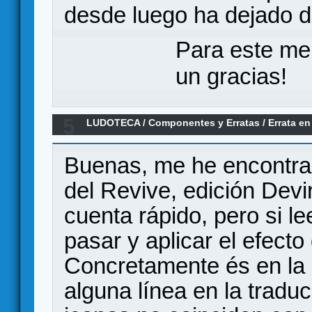
desde luego ha dejado de
Para este me
un gracias!
5
LUDOTECA
/
Componentes y Erratas
/
Errata en
Buenas, me he encontrad
del Revive, edición Devir
cuenta rápido, pero si l
pasar y aplicar el efecto
Concretamente és en la
alguna línea en la traduc