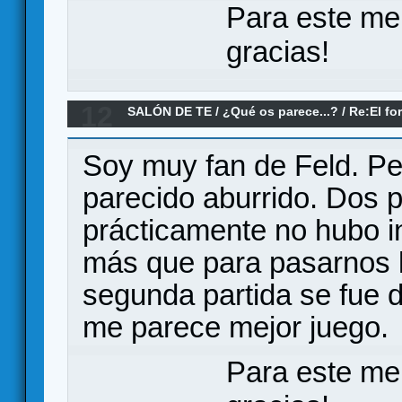
Para este me
gracias!
12
SALÓN DE TE
/
¿Qué os parece...?
/
Re:El fo
parece?
Soy muy fan de Feld. Pe
parecido aburrido. Dos p
prácticamente no hubo i
más que para pasarnos la
segunda partida se fue d
me parece mejor juego.
Para este me