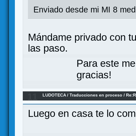
Enviado desde mi MI 8 medi
Mándame privado con tu c
las paso.
Para este me
gracias!
11
LUDOTECA
/
Traducciones en proceso
/
Re:R
RAILROADS: GERMAN RAILROADS
Luego en casa te lo com