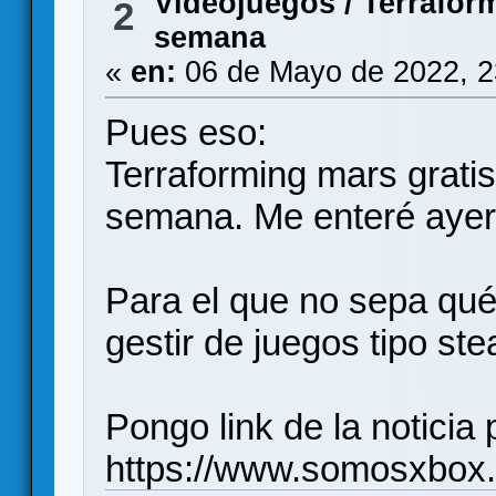
Videojuegos
/
Terraform
2
semana
«
en:
06 de Mayo de 2022, 2
Pues eso:
Terraforming mars grati
semana. Me enteré ayer
Para el que no sepa qué
gestir de juegos tipo st
Pongo link de la noticia 
https://www.somosxbox.