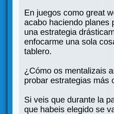
En juegos como great we
acabo haciendo planes p
una estrategia drástica
enfocarme una sola cosa
tablero.
¿Cómo os mentalizais an
probar estrategias más 
Si veis que durante la pa
que habeis elegido se va