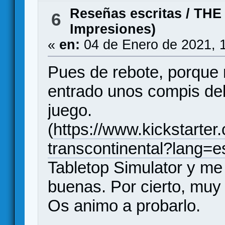
Reseñas escritas
/
THE
6
Impresiones)
«
en:
04 de Enero de 2021, 
Pues de rebote, porque
entrado unos compis del 
juego.
(
https://www.kickstarte
transcontinental?lang=e
Tabletop Simulator y m
buenas. Por cierto, muy
Os animo a probarlo.