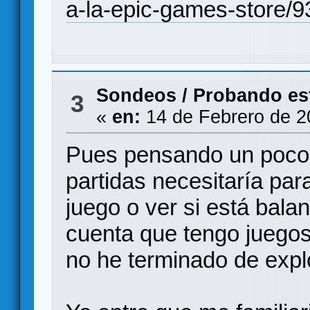
a-la-epic-games-store/
Sondeos
/
Probando est
3
«
en:
14 de Febrero de 2
Pues pensando un poco 
partidas necesitaría par
juego o ver si está bal
cuenta que tengo juego
no he terminado de expl