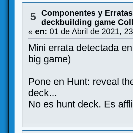
Componentes y Erratas
5
deckbuilding game Coll
«
en:
01 de Abril de 2021, 2
Mini errata detectada e
big game)
Pone en Hunt: reveal th
deck...
No es hunt deck. Es affl