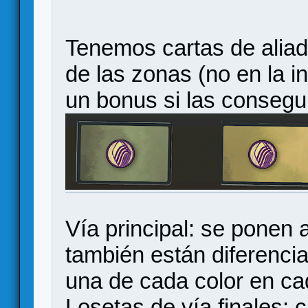
Tenemos cartas de alia
de las zonas (no en la i
un bonus si las consegu
Vía principal: se ponen a
también están diferenci
una de cada color en ca
Losetas de vía finales: 