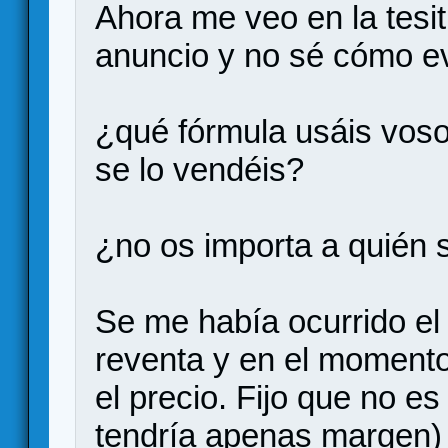
Ahora me veo en la tesi
anuncio y no sé cómo evi
¿qué fórmula usáis vosot
se lo vendéis?
¿no os importa a quién 
Se me había ocurrido el
reventa y en el momento 
el precio. Fijo que no e
tendría apenas margen) 