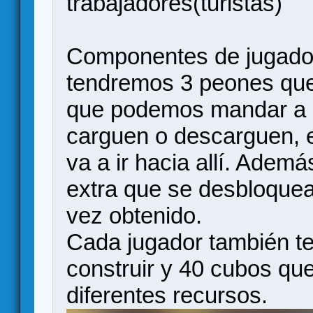
trabajadores(turistas)
Componentes de jugado
tendremos 3 peones que
que podemos mandar a l
carguen o descarguen, e
va a ir hacia allí. Ade
extra que se desbloquea
vez obtenido.
Cada jugador también te
construir y 40 cubos que
diferentes recursos.