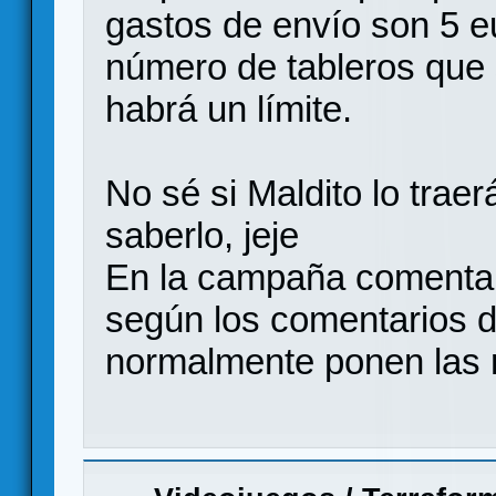
gastos de envío son 5 e
número de tableros que 
habrá un límite.
No sé si Maldito lo trae
saberlo, jeje
En la campaña comentan
según los comentarios de
normalmente ponen las r