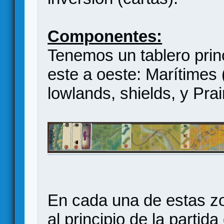
Componentes:
Tenemos un tablero princ
este a oeste: Marítimes (i
lowlands, shields, y Prai
En cada una de estas z
al principio de la parti