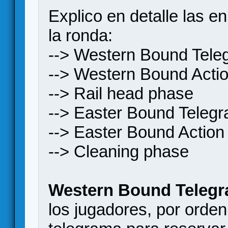
Explico en detalle las e
la ronda:
--> Western Bound Tel
--> Western Bound Acti
--> Rail head phase
--> Easter Bound Teleg
--> Easter Bound Actio
--> Cleaning phase
Western Bound Teleg
los jugadores, por orde