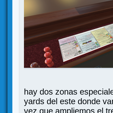
hay dos zonas especiales
yards del este donde va
vez que ampliemos el tr