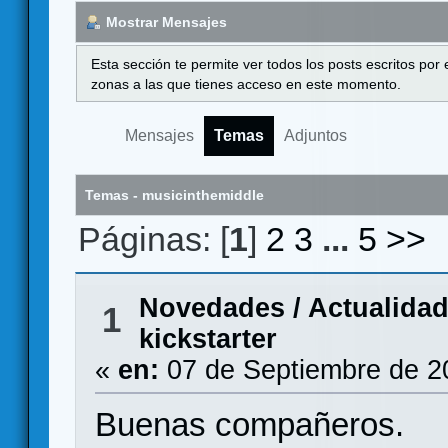
Mostrar Mensajes
Esta sección te permite ver todos los posts escritos por
zonas a las que tienes acceso en este momento.
Mensajes
Temas
Adjuntos
Temas - musicinthemiddle
Páginas: [
1
]
2
3
...
5
>>
Novedades / Actualida
1
kickstarter
«
en:
07 de Septiembre de 2
Buenas compañeros.