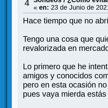
Sondeos
/
¿Cómo evita
4
«
en:
23 de Junio de 202
Hace tiempo que no abrí
Tengo una cosa que qui
revalorizada en mercad
Lo primero que he inten
amigos y conocidos com
pero en esta ocasión no 
pues vaya mierda está