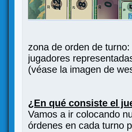
zona de orden de turno: 
jugadores representadas
(véase la imagen de west
¿En qué consiste el j
Vamos a ir colocando n
órdenes en cada turno p