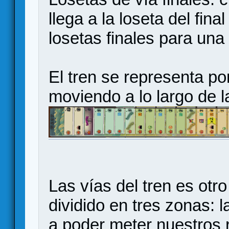
llega a la loseta del fin
losetas finales para una
El tren se representa po
moviendo a lo largo de l
Las vías del tren es ot
dividido en tres zonas: 
a poder meter nuestros r