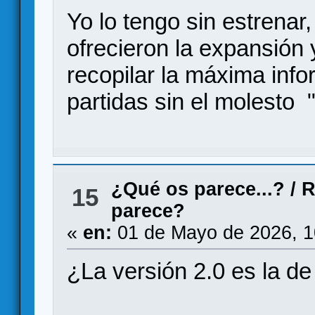
Yo lo tengo sin estrenar,
ofrecieron la expansión 
recopilar la máxima info
partidas sin el molesto "
¿Qué os parece...?
/
R
15
parece?
«
en:
01 de Mayo de 2026, 1
¿La versión 2.0 es la de