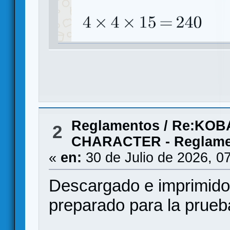
Reglamentos
/
Re:KOB
2
CHARACTER - Reglamen
«
en:
30 de Julio de 2026, 0
Descargado e imprimido
preparado para la prueba