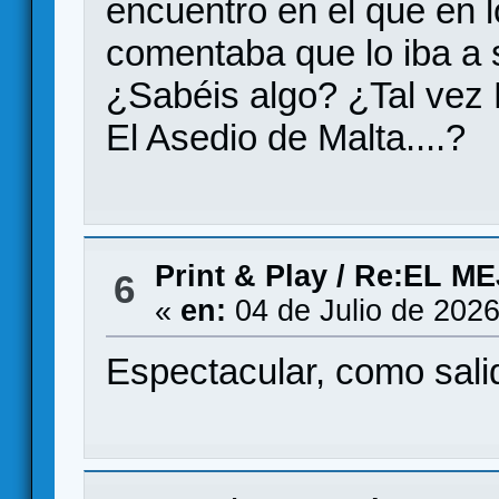
encuentro en el que en 
comentaba que lo iba a 
¿Sabéis algo? ¿Tal vez 
El Asedio de Malta....?
Print & Play
/
Re:EL M
6
«
en:
04 de Julio de 2026
Espectacular, como salido