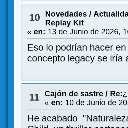
Novedades / Actualid
10
Replay Kit
«
en:
13 de Junio de 2026, 
Eso lo podrían hacer en
concepto legacy se iría a
Cajón de sastre
/
Re:¿
11
«
en:
10 de Junio de 20
He acabado "Naturaleza