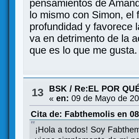
pensamientos de Amanda
lo mismo con Simon, el f
profundidad y favorece 
va en detrimento de la ac
que es lo que me gusta.
BSK
/
Re:EL POR QU
13
«
en:
09 de Mayo de 20
Cita de: Fabthemolis en 0
¡Hola a todos! Soy Fabthemo