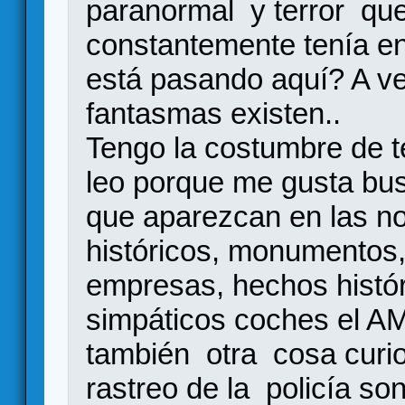
paranormal y terror que
constantemente tenía e
está pasando aquí? A ve
fantasmas existen..
Tengo la costumbre de t
leo porque me gusta bus
que aparezcan en las no
históricos, monumentos,
empresas, hechos histór
simpáticos coches el A
también otra cosa curio
rastreo de la policía so