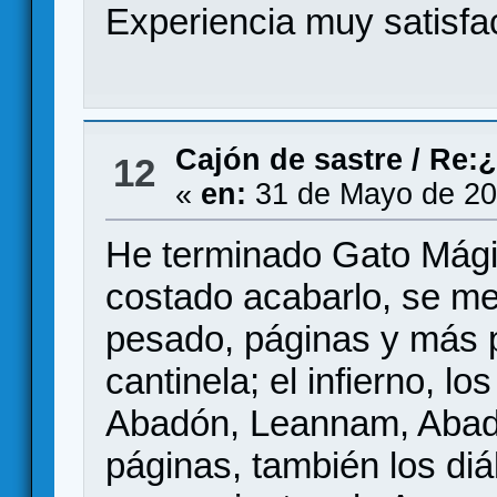
Experiencia muy satisfa
Cajón de sastre
/
Re:¿
12
«
en:
31 de Mayo de 20
He terminado Gato Mágic
costado acabarlo, se me 
pesado, páginas y más 
cantinela; el infierno, l
Abadón, Leannam, Abadó
páginas, también los diá