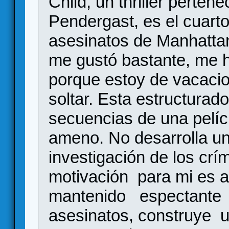
Child, un thriller pertene
Pendergast, es el cuarto 
asesinatos de Manhattan
me gustó bastante, me
porque estoy de vacacio
soltar. Esta estructurad
secuencias de una pelícu
ameno. No desarrolla un
investigación de los crí
motivación para mi es a
mantenido espectante e
asesinatos, construye u