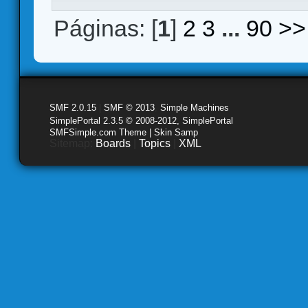
Páginas: [
1
]
2
3
...
90
>>
SMF 2.0.15
|
SMF © 2013
,
Simple Machines
SimplePortal 2.3.5 © 2008-2012, SimplePortal
SMFSimple.com Theme | Skin Samp
Sitemap:
Boards
|
Topics
|
XML