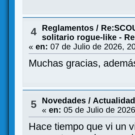
Reglamentos
/
Re:SCOU
4
solitario rogue-like - 
«
en:
07 de Julio de 2026, 2
Muchas gracias, además 
Novedades / Actualida
5
«
en:
05 de Julio de 2026
Hace tiempo que vi un 