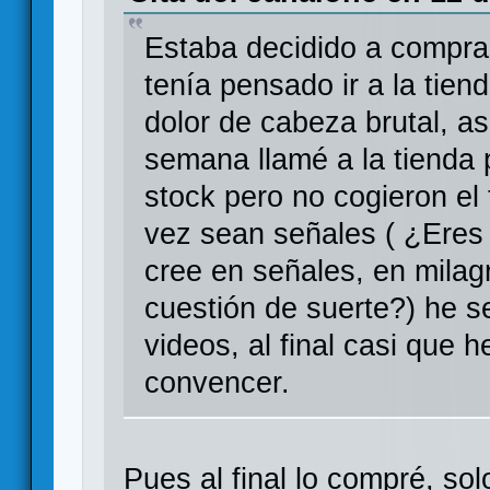
Estaba decidido a comprar
tenía pensado ir a la tien
dolor de cabeza brutal, as
semana llamé a la tienda
stock pero no cogieron el 
vez sean señales ( ¿Eres
cree en señales, en mila
cuestión de suerte?) he s
videos, al final casi que 
convencer.
Pues al final lo compré, so