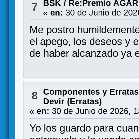
BSK
/
Re:Premio AGAR
7
«
en:
30 de Junio de 202
Me postro humildemente 
el apego, los deseos y e
de haber alcanzado ya el
Componentes y Erratas
8
Devir (Erratas)
«
en:
30 de Junio de 2026, 
Yo los guardo para cuand