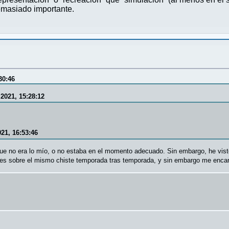
masiado importante.
30:46
2021, 15:28:12
21, 16:53:46
 que no era lo mío, o no estaba en el momento adecuado. Sin embargo, he vis
ones sobre el mismo chiste temporada tras temporada, y sin embargo me encan