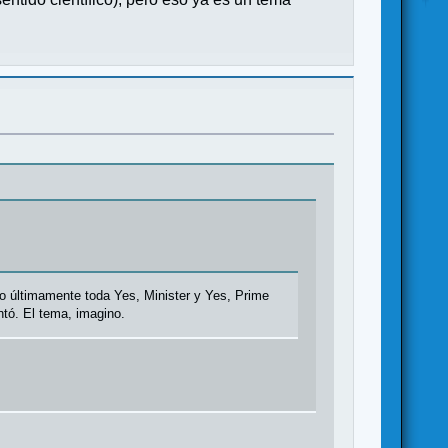
to últimamente toda Yes, Minister y Yes, Prime
tó. El tema, imagino.