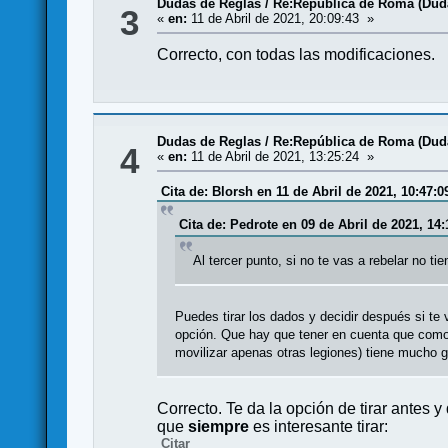
Dudas de Reglas
/
Re:República de Roma (Dud
3
«
en:
11 de Abril de 2021, 20:09:43 »
Correcto, con todas las modificaciones.
Dudas de Reglas
/
Re:República de Roma (Dud
4
«
en:
11 de Abril de 2021, 13:25:24 »
Cita de: Blorsh en 11 de Abril de 2021, 10:47:0
Cita de: Pedrote en 09 de Abril de 2021, 14:
Al tercer punto, si no te vas a rebelar no ti
Puedes tirar los dados y decidir después si te 
opción. Que hay que tener en cuenta que como 
movilizar apenas otras legiones) tiene mucho 
Correcto. Te da la opción de tirar antes y
que
siempre
es interesante tirar:
Citar