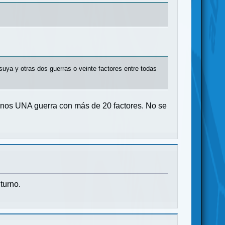
uya y otras dos guerras o veinte factores entre todas
 menos UNA guerra con más de 20 factores. No se
 turno.