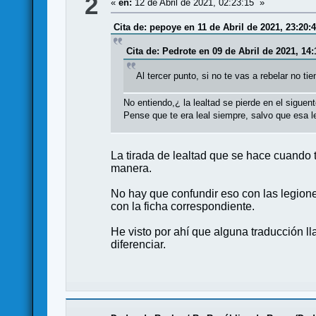
2
«
en:
12 de Abril de 2021, 02:23:15 »
Cita de: pepoye en 11 de Abril de 2021, 23:20:
Cita de: Pedrote en 09 de Abril de 2021, 14:
Al tercer punto, si no te vas a rebelar no ti
No entiendo,¿ la lealtad se pierde en el siguen
Pense que te era leal siempre, salvo que esa leg
La tirada de lealtad que se hace cuando 
manera.
No hay que confundir eso con las legiones
con la ficha correspondiente.
He visto por ahí que alguna traducción lla
diferenciar.