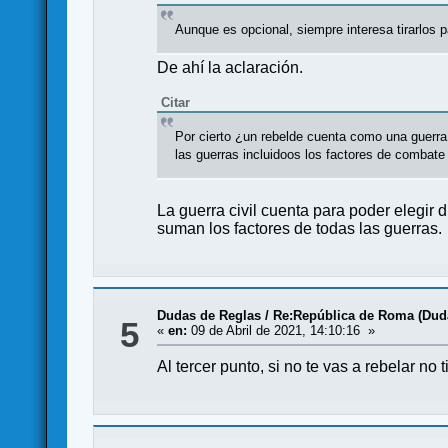
Aunque es opcional, siempre interesa tirarlos p
De ahí la aclaración.
Citar
Por cierto ¿un rebelde cuenta como una guerra
las guerras incluidoos los factores de combat
La guerra civil cuenta para poder elegir 
suman los factores de todas las guerras.
Dudas de Reglas
/
Re:República de Roma (Dud
5
«
en:
09 de Abril de 2021, 14:10:16 »
Al tercer punto, si no te vas a rebelar no 