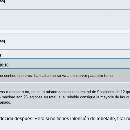
as)
as)
9
10:16
ene sentido que tires. La lealtad no se va a conservar para otro turno.
vas a rebelar o no, no es lo mismo conseguir la lealtad de 9 legiones de 12 q
máximo son 25 legiones en total, si el rebelde consigue la mayoria de las 
ganado.
 decidir después. Pero si no tienes intención de rebelarte, tirar