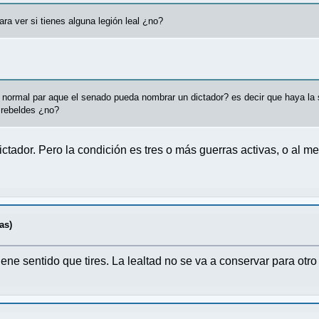
ara ver si tienes alguna legión leal ¿no?
 normal par aque el senado pueda nombrar un dictador? es decir que haya la s
e rebeldes ¿no?
dictador. Pero la condición es tres o más guerras activas, o al
as)
tiene sentido que tires. La lealtad no se va a conservar para otro