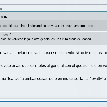
40
10:16
ene sentido que tires. La lealtad no se va a conservar para otro turno.
te turno?
ión se volviese legal a otro general en un futura tirada de lealtad.
te vas a rebelar solo vale para ese momento; si no te rebelas, 
 veteranas, que son fieles al general con el que se hicieron ve
ma “lealtad” a ambas cosas, pero en inglés se llama “loyalty” a 