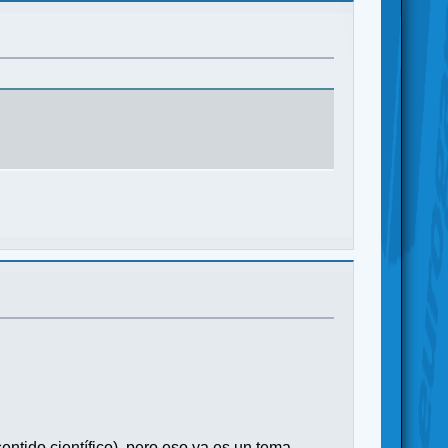
ntido científico), pero eso ya es un tema