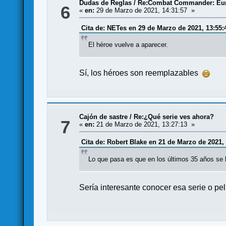
Dudas de Reglas
/
Re:Combat Commander: Eur
6
«
en:
29 de Marzo de 2021, 14:31:57 »
Cita de: NETes en 29 de Marzo de 2021, 13:55:
El héroe vuelve a aparecer.
Sí, los héroes son reemplazables
Cajón de sastre
/
Re:¿Qué serie ves ahora?
7
«
en:
21 de Marzo de 2021, 13:27:13 »
Cita de: Robert Blake en 21 de Marzo de 2021, 
Lo que pasa es que en los últimos 35 años se ha
Sería interesante conocer esa serie o pel