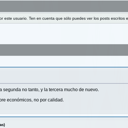
 por este usuario. Ten en cuenta que sólo puedes ver los posts escrito
 segunda no tanto, y la tercera mucho de nuevo.
mpre económicos, no por calidad.
as)