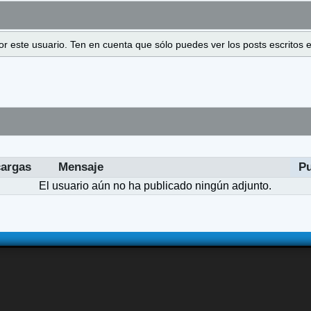
 por este usuario. Ten en cuenta que sólo puedes ver los posts escrito
argas
Mensaje
P
El usuario aún no ha publicado ningún adjunto.