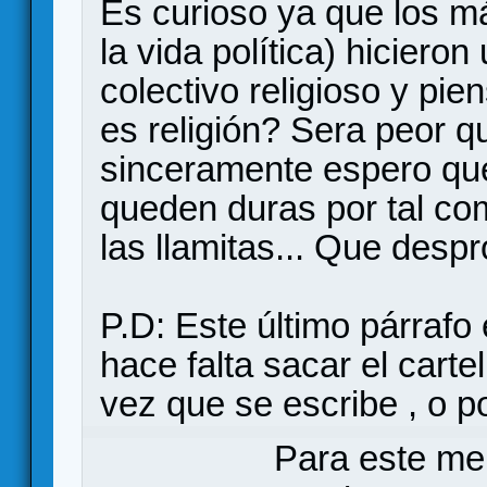
Es curioso ya que los m
la vida política) hiciero
colectivo religioso y pi
es religión? Sera peor q
sinceramente espero qu
queden duras por tal com
las llamitas... Que despr
P.D: Este último párrafo
hace falta sacar el car
vez que se escribe , o
Para este me