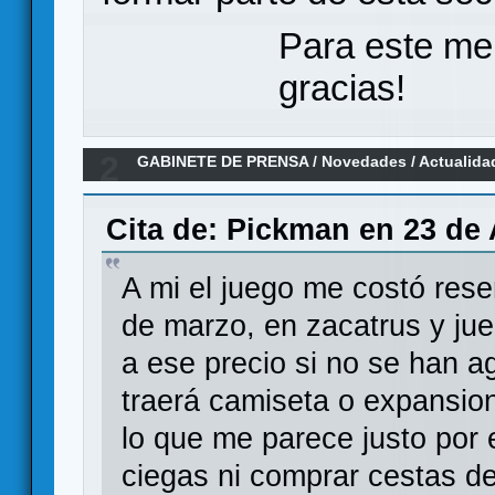
Para este me
gracias!
2
GABINETE DE PRENSA
/
Novedades / Actualida
War, en español por Maldito Games
Cita de: Pickman en 23 de 
A mi el juego me costó res
de marzo, en zacatrus y ju
a ese precio si no se han 
traerá camiseta o expansio
lo que me parece justo por
ciegas ni comprar cestas de