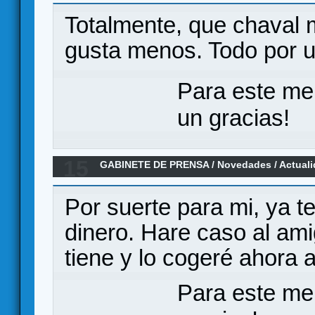
Totalmente, que chaval 
gusta menos. Todo por un
Para este me
un gracias!
15
GABINETE DE PRENSA
/
Novedades / Actual
Ultimate Edition para septiembre de 2018
Por suerte para mi, ya t
dinero. Hare caso al ami
tiene y lo cogeré ahora
Para este me