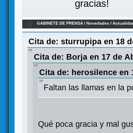
gracias!
9
GABINETE DE PRENSA
/
Novedades / Actualida
Castellano por Maldito Games
Cita de: sturrupipa en 18 d
Cita de: Borja en 17 de Ab
Cita de: herosilence en 
Faltan las llamas en la p
Qué poca gracia y mal gus