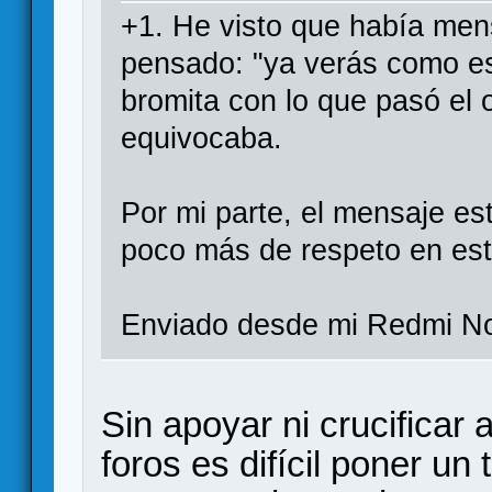
+1. He visto que había men
pensado: "ya verás como es
bromita con lo que pasó el o
equivocaba.
Por mi parte, el mensaje es
poco más de respeto en est
Enviado desde mi Redmi No
Sin apoyar ni crucificar 
foros es difícil poner u