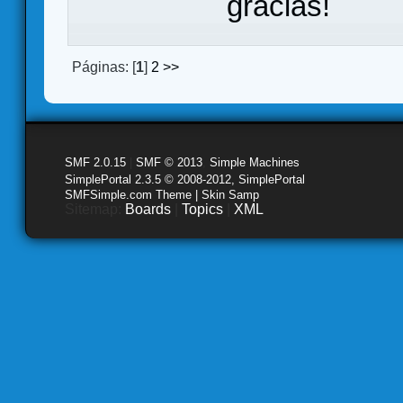
gracias!
Páginas: [
1
]
2
>>
SMF 2.0.15
|
SMF © 2013
,
Simple Machines
SimplePortal 2.3.5 © 2008-2012, SimplePortal
SMFSimple.com Theme | Skin Samp
Sitemap:
Boards
|
Topics
|
XML