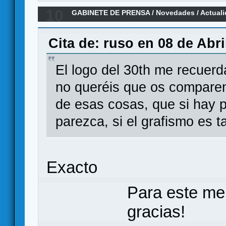
10
GABINETE DE PRENSA
/
Novedades / Actual
Adventures", sucesor espiritual de HeroQue
Cita de: ruso en 08 de Abri
El logo del 30th me recuer
no queréis que os comparen 
de esas cosas, que si hay 
parezca, si el grafismo es ta
Exacto
Para este me
gracias!