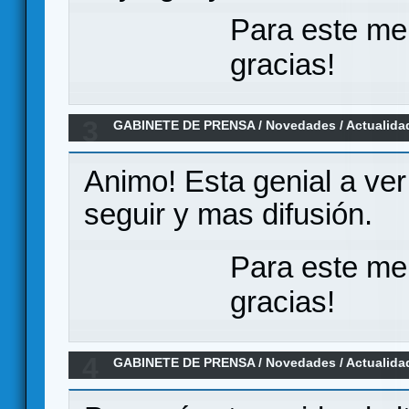
Para este me
gracias!
3
GABINETE DE PRENSA
/
Novedades / Actualida
Animo! Esta genial a ver 
seguir y mas difusión.
Para este me
gracias!
4
GABINETE DE PRENSA
/
Novedades / Actualida
Nemo’s War, en español por Maldito Games