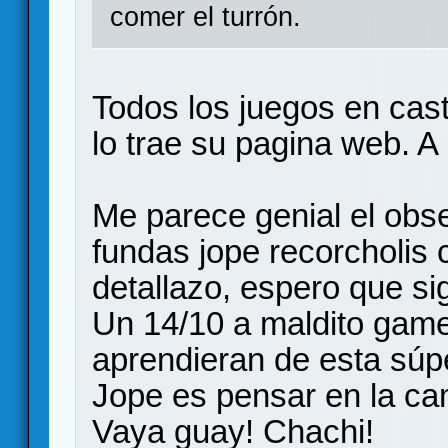
comer el turrón.
Todos los juegos en cast
lo trae su pagina web. A
Me parece genial el obse
fundas jope recorcholis
detallazo, espero que sig
Un 14/10 a maldito games
aprendieran de esta súper
Jope es pensar en la cam
Vaya guay! Chachi!