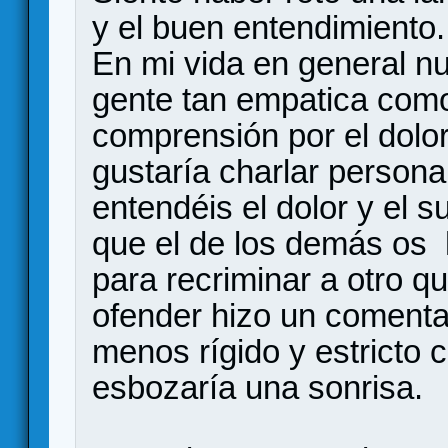
y el buen entendimiento.
En mi vida en general n
gente tan empatica como
comprensión por el dolor
gustaría charlar person
entendéis el dolor y el s
que el de los demás os h
para recriminar a otro q
ofender hizo un comenta
menos rígido y estricto 
esbozaría una sonrisa.