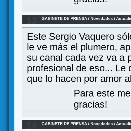
13
GABINETE DE PRENSA
/
Novedades / Actual
confirmado en Español!
Este Sergio Vaquero sólo
le ve más el plumero, ap
su canal cada vez va a p
profesional de eso... Le 
que lo hacen por amor al
Para este me
gracias!
14
GABINETE DE PRENSA
/
Novedades / Actual
confirmado en Español!