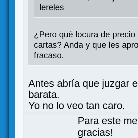
lereles
¿Pero qué locura de precio
cartas? Anda y que les apr
fracaso.
Antes abría que juzgar el
barata.
Yo no lo veo tan caro.
Para este me
gracias!