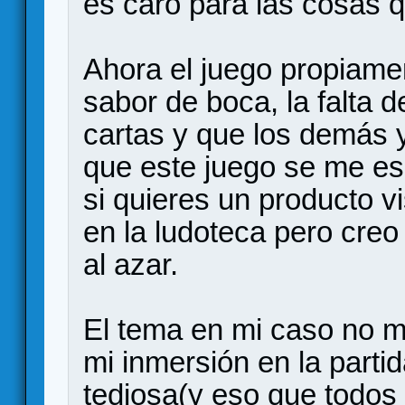
es caro para las cosas 
Ahora el juego propiame
sabor de boca, la falta 
cartas y que los demás 
que este juego se me es
si quieres un producto v
en la ludoteca pero cre
al azar.
El tema en mi caso no m
mi inmersión en la parti
tediosa(y eso que todo