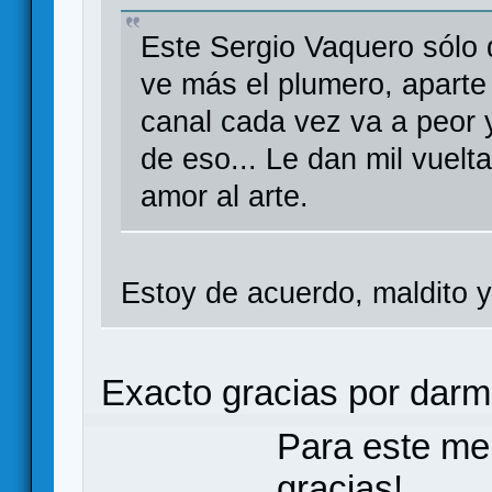
Este Sergio Vaquero sólo q
ve más el plumero, aparte
canal cada vez va a peor y
de eso... Le dan mil vuelt
amor al arte.
Estoy de acuerdo, maldito y
Exacto gracias por darme
Para este me
gracias!