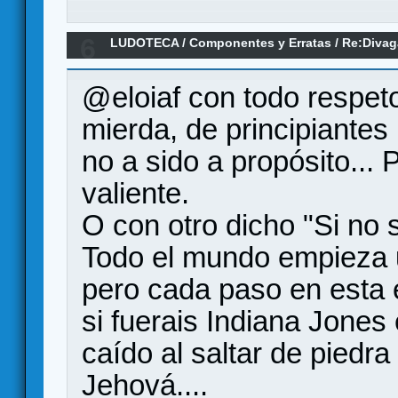
6
LUDOTECA
/
Componentes y Erratas
/
Re:Divag
Knight Edición Definitiva
@eloiaf con todo respet
mierda, de principiantes
no a sido a propósito... P
valiente.
O con otro dicho "Si no
Todo el mundo empieza u
pero cada paso en esta 
si fuerais Indiana Jones 
caído al saltar de piedra
Jehová....