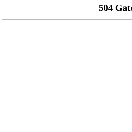
504 Gat