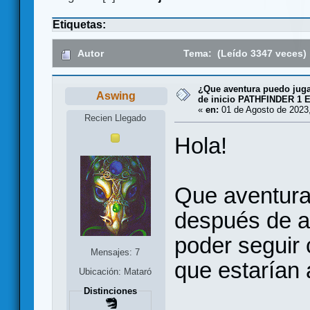
Etiquetas:
Autor
Tema: (Leído 3347 veces)
¿Que aventura puedo juga
Aswing
de inicio PATHFINDER 1 
«
en:
01 de Agosto de 2023,
Recien Llegado
Hola!
Que aventura
después de ac
poder seguir
Mensajes: 7
que estarían 
Ubicación: Mataró
Distinciones