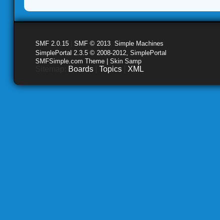
SMF 2.0.15
|
SMF © 2013
,
Simple Machines
SimplePortal 2.3.5 © 2008-2012, SimplePortal
SMFSimple.com Theme | Skin Samp
Sitemap:
Boards
|
Topics
|
XML