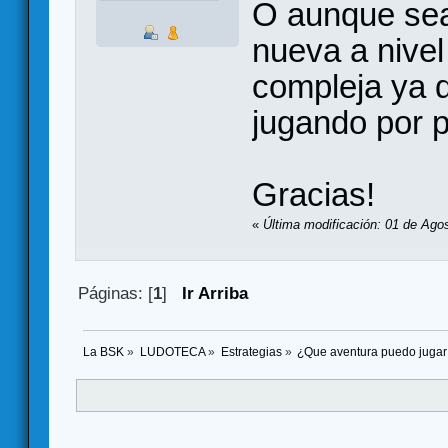
O aunque sea
nueva a nive
compleja ya 
jugando por p
Gracias!
«
Última modificación: 01 de Ago
Páginas: [
1
]
Ir Arriba
La BSK
»
LUDOTECA
»
Estrategias
»
¿Que aventura puedo jugar