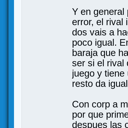
Y en general 
error, el riva
dos vais a h
poco igual. E
baraja que ha
ser si el riva
juego y tiene 
resto da igual
Con corp a mi
por que prime
despues las 