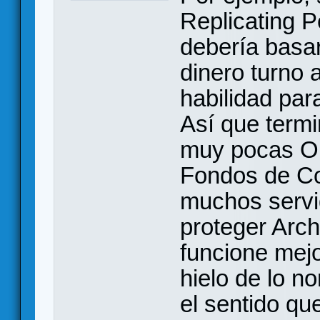
Replicating P
debería basa
dinero turno 
habilidad par
Así que term
muy pocas O
Fondos de Co
muchos servi
proteger Arch
funcione mejo
hielo de lo n
el sentido qu