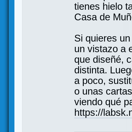
tienes hielo 
Casa de Muñe
Si quieres un
un vistazo a
que diseñé, 
distinta. Lue
a poco, susti
o unas carta
viendo qué p
https://labsk