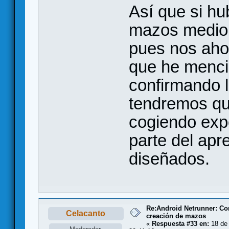
Así que si h
mazos medio 
pues nos aho
que he menci
confirmando l
tendremos qu
cogiendo exp
parte del ap
diseñados.
Re:Android Netrunner: Co
Celacanto
creación de mazos
«
Respuesta #33 en:
18 de 