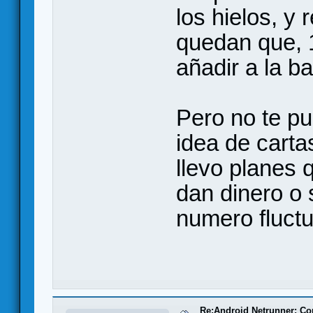
los hielos, y
quedan que, 
añadir a la ba
Pero no te p
idea de carta
llevo planes 
dan dinero o 
numero fluctu
Re:Android Netrunner: Co