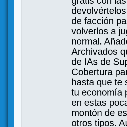
gratis con la
devolvértelos
de facción pa
volverlos a j
normal. Añad
Archivados qu
de IAs de Su
Cobertura pa
hasta que te
tu economía 
en estas poca
montón de es
otros tipos.