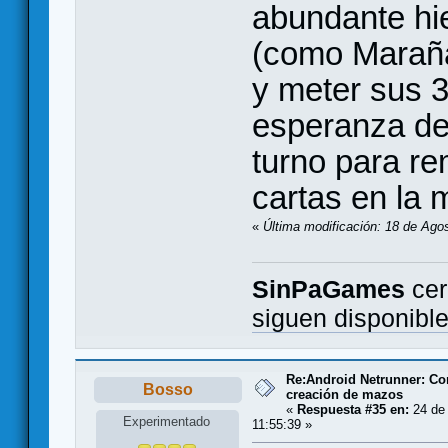
abundante hi
(como Maraña
y meter sus 
esperanza de
turno para r
cartas en la 
«
Última modificación: 18 de Ago
SinPaGames
cer
siguen disponibl
Re:Android Netrunner: Co
Bosso
creación de mazos
«
Respuesta #35 en:
24 de 
Experimentado
11:55:39 »