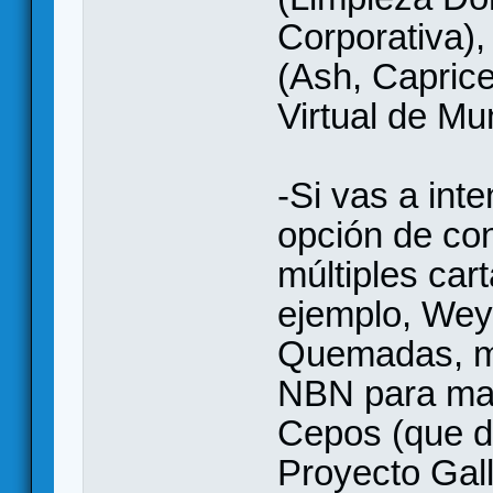
Corporativa),
(Ash, Caprice 
Virtual de Mu
-Si vas a inte
opción de co
múltiples car
ejemplo, Weyl
Quemadas, m
NBN para mar
Cepos (que d
Proyecto Gall