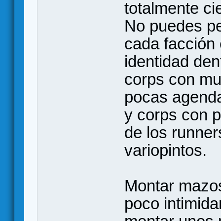
totalmente ci
No puedes pe
cada facción
identidad den
corps con mu
pocas agenda
y corps con p
de los runner
variopintos.
Montar mazos
poco intimid