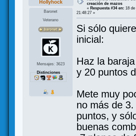
Hollyhock
creación de mazos
«
Respuesta #34 en:
18 de 
Baronet
21:48:27 »
Veterano
Si sólo quier
inicial:
Haz la baraja
Mensajes: 3623
y 20 puntos d
Distinciones
Mete muy poc
no más de 3. 
puntos, y sól
buenas combi