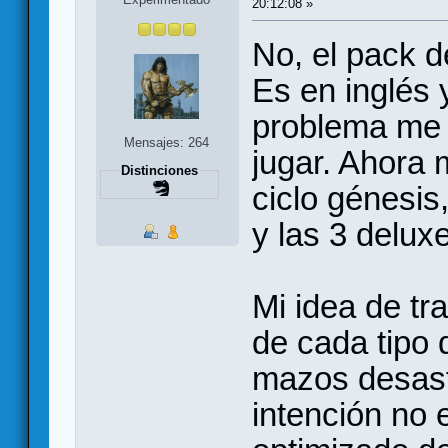
20:12:08 »
No, el pack d
Es en inglés 
problema me 
Mensajes: 264
jugar. Ahora 
Distinciones
ciclo génesis,
y las 3 delux
Mi idea de tr
de cada tipo 
mazos desast
intención no