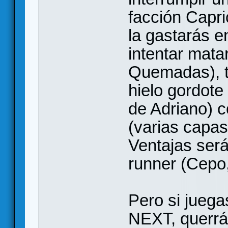
facción Capric
la gastarás e
intentar mata
Quemadas), t
hielo gordote
de Adriano) c
(varias capas
Ventajas será
runner (Cepo,
Pero si juega
NEXT, querrá