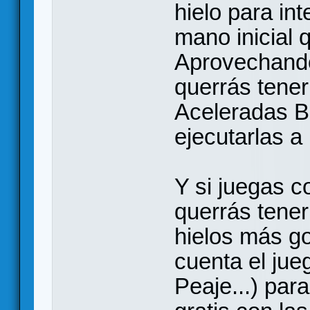
hielo para int
mano inicial 
Aprovechando 
querrás tene
Aceleradas B
ejecutarlas a 
Y si juegas c
querrás tener
hielos más go
cuenta el jue
Peaje...) par