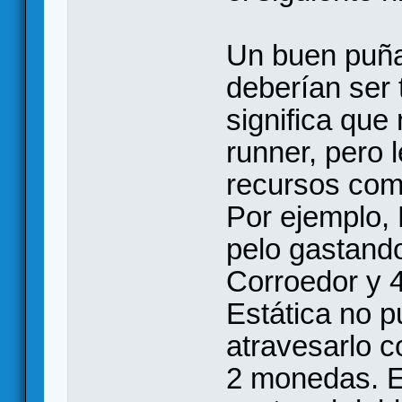
Un buen puña
deberían ser 
significa que
runner, pero l
recursos com
Por ejemplo, 
pelo gastando
Corroedor y 
Estática no p
atravesarlo c
2 monedas. El