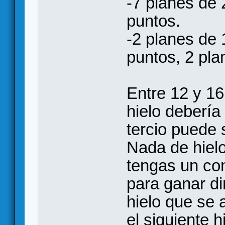
-7 planes de 
puntos.
-2 planes de 
puntos, 2 pla
Entre 12 y 16
hielo debería 
tercio puede 
Nada de hiel
tengas un com
para ganar d
hielo que se 
el siguiente h