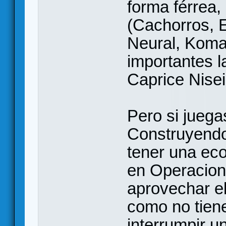
forma férrea,
(Cachorros, E
Neural, Komai
importantes 
Caprice Nisei
Pero si jueg
Construyendo
tener una ec
en Operacion
aprovechar el
como no tien
interrumpir u