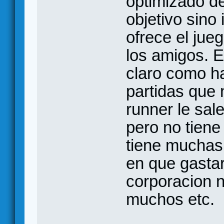
optimizado d
objetivo sino
ofrece el jueg
los amigos. E
claro como h
partidas que 
runner le sa
pero no tiene 
tiene muchas
en que gastar 
corporacion n
muchos etc.