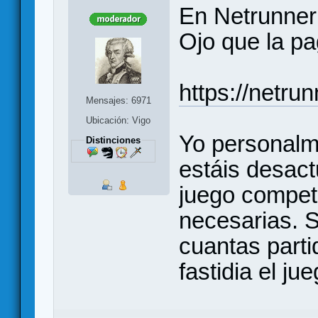
En Netrunner
Ojo que la pa
https://netru
Mensajes: 6971
Ubicación: Vigo
Yo personalme
Distinciones
estáis desact
juego compet
necesarias. S
cuantas parti
fastidia el ju