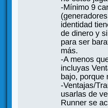
-Mínimo 9 ca
(generadores 
identidad tie
de dinero y s
para ser bara
más.
-A menos que
incluyas Vent
bajo, porque
-Ventajas/Tr
usarlas de ve
Runner se ac