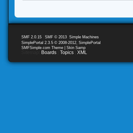
SMF 2.0.15
|
SMF © 2013
,
Simple Machines
SimplePortal 2.3.5 © 2008-2012, SimplePortal
SMFSimple.com Theme | Skin Samp
Sitemap:
Boards
|
Topics
|
XML