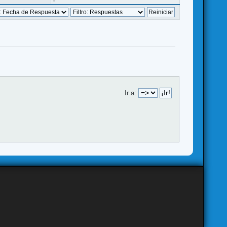
Ir a: