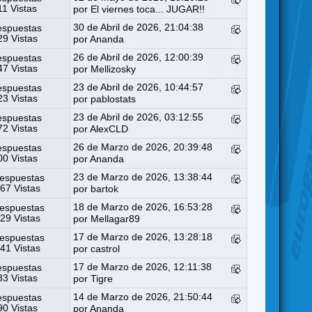
11 Vistas
por
El viernes toca... JUGAR!!
30 de Abril de 2026, 21:04:38
espuestas
9 Vistas
por
Ananda
26 de Abril de 2026, 12:00:39
espuestas
7 Vistas
por
Mellizosky
23 de Abril de 2026, 10:44:57
espuestas
3 Vistas
por
pablostats
23 de Abril de 2026, 03:12:55
espuestas
2 Vistas
por
AlexCLD
26 de Marzo de 2026, 20:39:48
espuestas
0 Vistas
por
Ananda
23 de Marzo de 2026, 13:38:44
espuestas
67 Vistas
por
bartok
18 de Marzo de 2026, 16:53:28
espuestas
29 Vistas
por
Mellagar89
17 de Marzo de 2026, 13:28:18
espuestas
41 Vistas
por
castrol
17 de Marzo de 2026, 12:11:38
espuestas
3 Vistas
por
Tigre
14 de Marzo de 2026, 21:50:44
espuestas
0 Vistas
por
Ananda