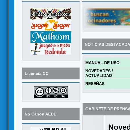
NOTICIAS DESTACAD
MANUAL DE USO
NOVEDADES /
Licencia CC
ACTUALIDAD
RESEÑAS
GABINETE DE PRENS
No Canon AEDE
Noved