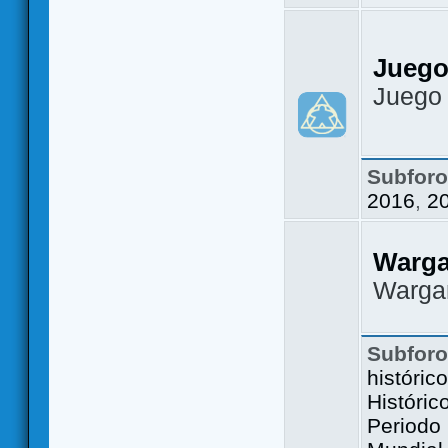
Juego
Juego
Subfor
2016
,
2
Warg
Warga
Subfor
históric
Históric
Periodo 