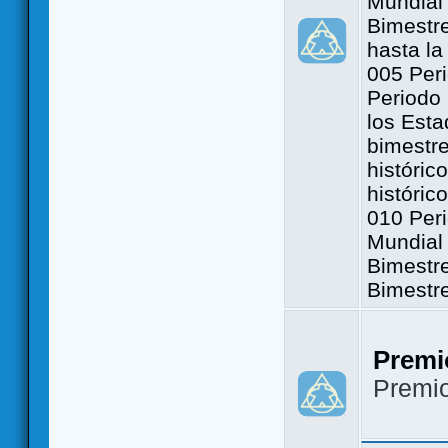
Mundial 
Bimestre
hasta la
005 Peri
Periodo 
los Est
bimestre
históric
históric
010 Peri
Mundial 
Bimestr
Bimestr
Premi
Premi