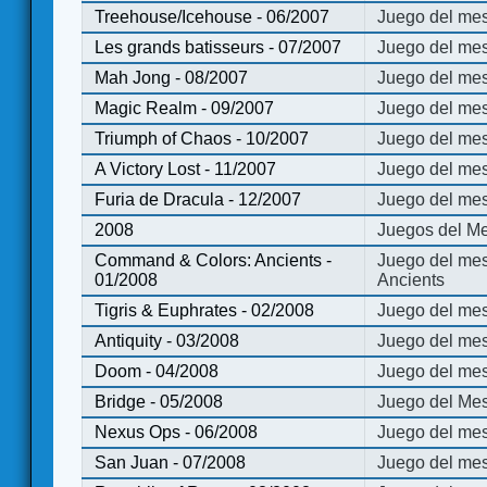
Treehouse/Icehouse - 06/2007
Juego del mes
Les grands batisseurs - 07/2007
Juego del mes
Mah Jong - 08/2007
Juego del me
Magic Realm - 09/2007
Juego del me
Triumph of Chaos - 10/2007
Juego del mes
A Victory Lost - 11/2007
Juego del mes
Furia de Dracula - 12/2007
Juego del mes
2008
Juegos del Me
Command & Colors: Ancients -
Juego del me
01/2008
Ancients
Tigris & Euphrates - 02/2008
Juego del mes
Antiquity - 03/2008
Juego del mes
Doom - 04/2008
Juego del mes
Bridge - 05/2008
Juego del Mes
Nexus Ops - 06/2008
Juego del mes
San Juan - 07/2008
Juego del mes