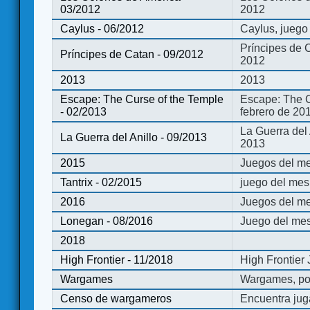
03/2012
2012
Caylus - 06/2012
Caylus, juego
Príncipes de 
Príncipes de Catan - 09/2012
2012
2013
2013
Escape: The Curse of the Temple
Escape: The C
- 02/2013
febrero de 20
La Guerra del
La Guerra del Anillo - 09/2013
2013
2015
Juegos del me
Tantrix - 02/2015
juego del mes 
2016
Juegos del m
Lonegan - 08/2016
Juego del mes
2018
High Frontier - 11/2018
High Frontier
Wargames
Wargames, po
Censo de wargameros
Encuentra jug