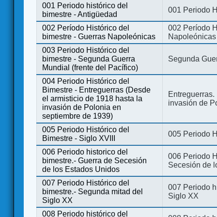
001 Periodo histórico del
001 Periodo H
bimestre - Antigüedad
002 Período Histórico del
002 Período Hi
bimestre - Guerras Napoleónicas
Napoleónicas
003 Periodo Histórico del
bimestre - Segunda Guerra
Segunda Guerr
Mundial (frente del Pacífico)
004 Periodo Histórico del
Bimestre - Entreguerras (Desde
Entreguerras. 
el armisticio de 1918 hasta la
invasión de P
invasión de Polonia en
septiembre de 1939)
005 Periodo Histórico del
005 Periodo Hi
Bimestre - Siglo XVIII
006 Periodo historico del
006 Periodo Hi
bimestre.- Guerra de Secesión
Secesión de l
de los Estados Unidos
007 Periodo Histórico del
007 Periodo h
bimestre.- Segunda mitad del
Siglo XX
Siglo XX
008 Periodo histórico del