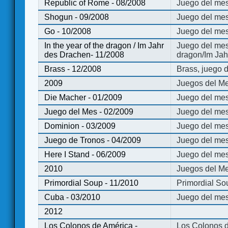
Republic of Rome - 08/2008
Juego del mes
Shogun - 09/2008
Juego del me
Go - 10/2008
Juego del mes
In the year of the dragon / Im Jahr
Juego del mes 
des Drachen- 11/2008
dragon/Im Jah
Brass - 12/2008
Brass, juego 
2009
Juegos del Me
Die Macher - 01/2009
Juego del mes
Juego del Mes - 02/2009
Juego del mes
Dominion - 03/2009
Juego del me
Juego de Tronos - 04/2009
Juego del mes
Here I Stand - 06/2009
Juego del mes
2010
Juegos del Me
Primordial Soup - 11/2010
Primordial So
Cuba - 03/2010
Juego del me
2012
Los Colonos de América -
Los Colonos d