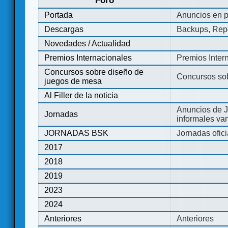
Foro
Portada
Anuncios en p
Descargas
Backups, Repo
Novedades / Actualidad
Premios Internacionales
Premios Inter
Concursos sobre diseño de
Concursos so
juegos de mesa
Al Filler de la noticia
Anuncios de J
Jornadas
informales va
JORNADAS BSK
Jornadas ofic
2017
2018
2019
2023
2024
Anteriores
Anteriores