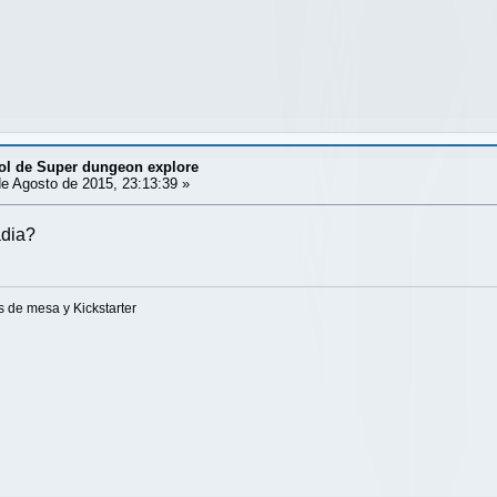
ol de Super dungeon explore
e Agosto de 2015, 23:13:39 »
adia?
 de mesa y Kickstarter