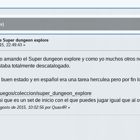
s)
de Super dungeon explore
15, 22:49:43 »
o amando el Super dungeon explore y como yo muchos otros no 
staba totalmente descatalogado.
 buen estado y en español era una tarea herculea pero por fin l
juegos/coleccion/super_dungeon_explore
si que es un set de inicio con el que puedes jugar igual que al o
Agosto de 2015, 10:02:56 por Quas4R
»