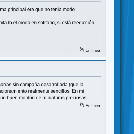
ema principal era que no tenia modo
ta tb el modo en solitario, si está reedicción
En línea
orras sin campaña desarrollada (que la
ncionamiento realmente sencillos. En mi
e un buen montón de miniaturas preciosas.
En línea