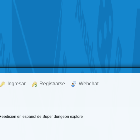
  Ingresar
  Registrarse
  Webchat
Reedicion en español de Super dungeon explore