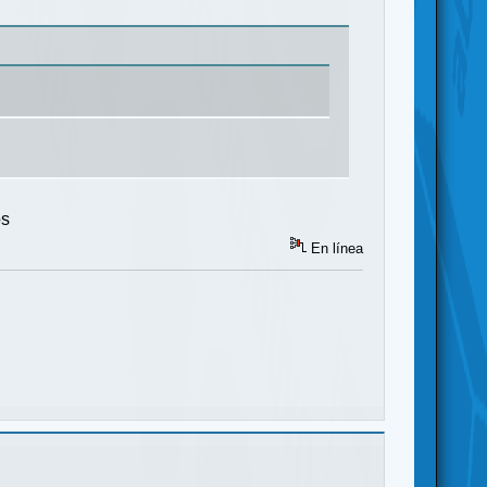
os
En línea