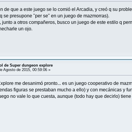
n de que a este juego se lo comió el Arcadia, y creó q su probl
q se presupone "per se" en un juego de mazmorras).
 junto a otros compañeros, busco un juego de este estilo q permi
hecharle un ojo.
ol de Super dungeon explore
e Agosto de 2015, 00:59:06 »
xplore me desanimó pronto... es un juego cooperativo de mazm
endas figuras se prestaban mucho a ello) y con mecánicas y fu
ego no vale lo que cuesta, aunque (todo hay que decirlo) tien