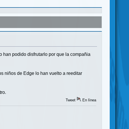
han podido disfrutarlo por que la compañia
os niños de Edge lo han vuelto a reeditar
tro.
Tweet
En línea