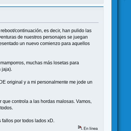
eboot/continuación, es decir, han pulido las
venturas de nuestros personajes se juegan
 presentado un nuevo comienzo para aquellos
e mamporros, muchas más losetas para
jaja).
DE original y a mi personalmente me jode un
or que controla a las hordas malosas. Vamos,
 todos.
 fallos por todos lados xD.
En línea