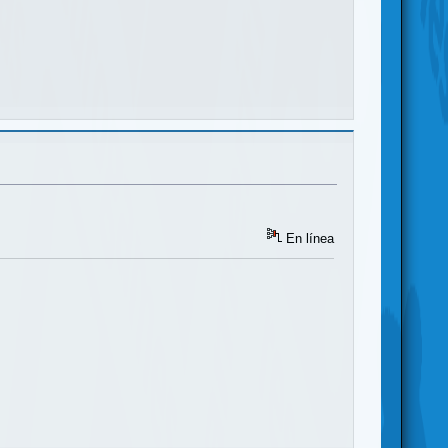
En línea