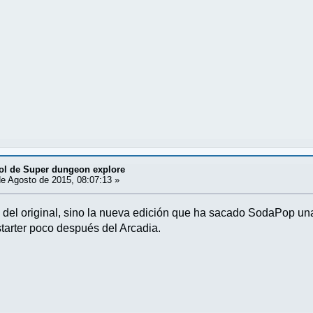
ol de Super dungeon explore
e Agosto de 2015, 08:07:13 »
 del original, sino la nueva edición que ha sacado SodaPop u
tarter poco después del Arcadia.