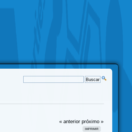
« anterior
próximo »
IMPRIMIR