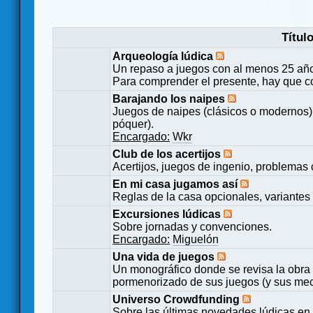
Títul
Arqueología lúdica
Un repaso a juegos con al menos 25 añ
Para comprender el presente, hay que c
Barajando los naipes
Juegos de naipes (clásicos o modernos) 
póquer).
Encargado:
Wkr
Club de los acertijos
Acertijos, juegos de ingenio, problemas 
En mi casa jugamos así
Reglas de la casa opcionales, variantes 
Excursiones lúdicas
Sobre jornadas y convenciones.
Encargado:
Miguelón
Una vida de juegos
Un monográfico donde se revisa la obra 
pormenorizado de sus juegos (y sus mecá
Universo Crowdfunding
Sobre las últimas novedades lúdicas en 