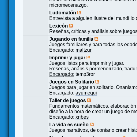
micromecenazgo.
Ludomatón
Entrevista a alguien ilustre del mundillo
Lexicón
Reseñas, críticas y análisis sobre juego
Jugando en familia
Juegos familiares y para todas las edad
Encargado:
maltzur
Imprimir y jugar
Juegos listos para imprimir y jugar.
Reseñas, análisis pormenorizado, tradu
Encargado:
temp3ror
Juegos en Solitario
Juegos para jugar en solitario. Onanismo
Encargado:
ayumequi
Taller de juegos
Fundamentos matemáticos, elaboración 
diseño a la hora de crear un juego de m
Encargado:
xribes
La vida es sueño
Juegos narrativos, de contar o crear hist