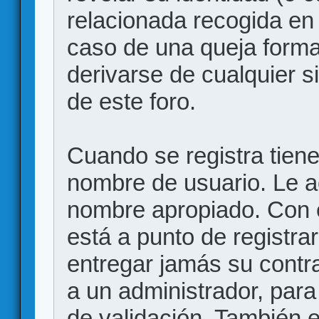
relacionada recogida en 
caso de una queja forma
derivarse de cualquier 
de este foro.
Cuando se registra tiene 
nombre de usuario. Le a
nombre apropiado. Con 
está a punto de registr
entregar jamás su contr
a un administrador, para
de validación. También 