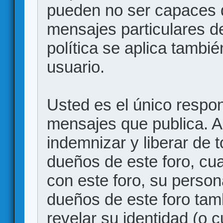
pueden no ser capaces d
mensajes particulares d
política se aplica también
usuario.
Usted es el único respon
mensajes que publica. 
indemnizar y liberar de 
dueños de este foro, cua
con este foro, su person
dueños de este foro tam
revelar su identidad (o 