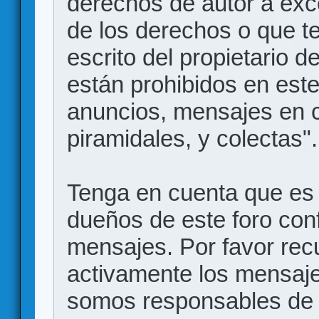
derechos de autor a exce
de los derechos o que t
escrito del propietario d
están prohibidos en este
anuncios, mensajes en
piramidales, y colectas".
Tenga en cuenta que es 
dueños de este foro conf
mensajes. Por favor rec
activamente los mensajes
somos responsables de 