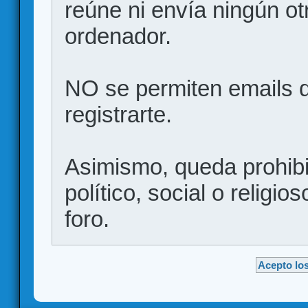
reúne ni envía ningún ot
ordenador.
NO se permiten emails d
registrarte.
Asimismo, queda prohibid
político, social o religio
foro.