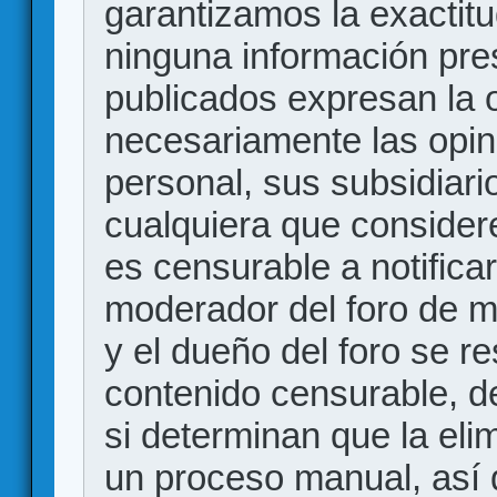
garantizamos la exactitud
ninguna información pr
publicados expresan la o
necesariamente las opin
personal, sus subsidiario
cualquiera que consider
es censurable a notificar
moderador del foro de m
y el dueño del foro se r
contenido censurable, d
si determinan que la eli
un proceso manual, así 