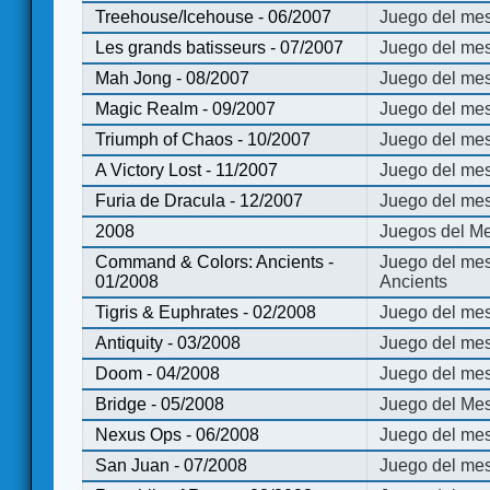
Treehouse/Icehouse - 06/2007
Juego del mes
Les grands batisseurs - 07/2007
Juego del mes
Mah Jong - 08/2007
Juego del me
Magic Realm - 09/2007
Juego del me
Triumph of Chaos - 10/2007
Juego del mes
A Victory Lost - 11/2007
Juego del mes
Furia de Dracula - 12/2007
Juego del mes
2008
Juegos del Me
Command & Colors: Ancients -
Juego del me
01/2008
Ancients
Tigris & Euphrates - 02/2008
Juego del mes
Antiquity - 03/2008
Juego del mes
Doom - 04/2008
Juego del mes
Bridge - 05/2008
Juego del Mes
Nexus Ops - 06/2008
Juego del mes
San Juan - 07/2008
Juego del mes