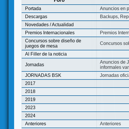
Foro
Portada
Anuncios en p
Descargas
Backups, Repo
Novedades / Actualidad
Premios Internacionales
Premios Inter
Concursos sobre diseño de
Concursos so
juegos de mesa
Al Filler de la noticia
Anuncios de J
Jornadas
informales va
JORNADAS BSK
Jornadas ofic
2017
2018
2019
2023
2024
Anteriores
Anteriores