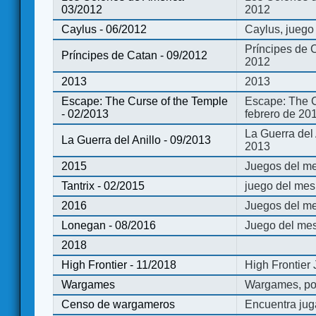
03/2012
2012
Caylus - 06/2012
Caylus, juego
Príncipes de 
Príncipes de Catan - 09/2012
2012
2013
2013
Escape: The Curse of the Temple
Escape: The C
- 02/2013
febrero de 20
La Guerra del
La Guerra del Anillo - 09/2013
2013
2015
Juegos del me
Tantrix - 02/2015
juego del mes 
2016
Juegos del m
Lonegan - 08/2016
Juego del mes
2018
High Frontier - 11/2018
High Frontier
Wargames
Wargames, po
Censo de wargameros
Encuentra jug