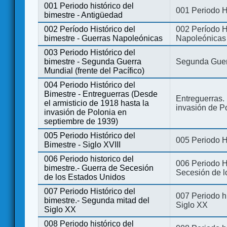
001 Periodo histórico del
001 Periodo H
bimestre - Antigüedad
002 Período Histórico del
002 Período Hi
bimestre - Guerras Napoleónicas
Napoleónicas
003 Periodo Histórico del
bimestre - Segunda Guerra
Segunda Guerr
Mundial (frente del Pacífico)
004 Periodo Histórico del
Bimestre - Entreguerras (Desde
Entreguerras. 
el armisticio de 1918 hasta la
invasión de P
invasión de Polonia en
septiembre de 1939)
005 Periodo Histórico del
005 Periodo Hi
Bimestre - Siglo XVIII
006 Periodo historico del
006 Periodo Hi
bimestre.- Guerra de Secesión
Secesión de l
de los Estados Unidos
007 Periodo Histórico del
007 Periodo h
bimestre.- Segunda mitad del
Siglo XX
Siglo XX
008 Periodo histórico del