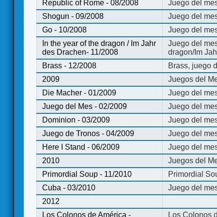
Republic of Rome - 08/2008
Juego del mes
Shogun - 09/2008
Juego del me
Go - 10/2008
Juego del mes
In the year of the dragon / Im Jahr
Juego del mes 
des Drachen- 11/2008
dragon/Im Jah
Brass - 12/2008
Brass, juego 
2009
Juegos del Me
Die Macher - 01/2009
Juego del mes
Juego del Mes - 02/2009
Juego del mes
Dominion - 03/2009
Juego del me
Juego de Tronos - 04/2009
Juego del mes
Here I Stand - 06/2009
Juego del mes
2010
Juegos del Me
Primordial Soup - 11/2010
Primordial So
Cuba - 03/2010
Juego del me
2012
Los Colonos de América -
Los Colonos d