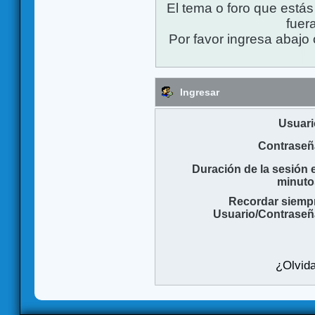
El tema o foro que está
fuera
Por favor ingresa abajo 
Ingresar
Usuari
Contraseñ
Duración de la sesión 
minuto
Recordar siemp
Usuario/Contraseñ
¿Olvida