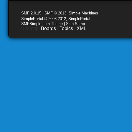
SMF 2.0.15
|
SMF © 2013
,
Simple Machines
SimplePortal © 2008-2012, SimplePortal
SMFSimple.com Theme | Skin Samp
Sitemap:
Boards
|
Topics
|
XML