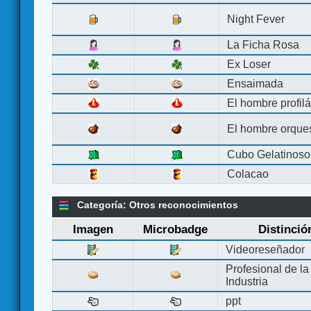
Night Fever
La Ficha Rosa
Ex Loser
Ensaimada
El hombre profilá
El hombre orque
Cubo Gelatinoso
Colacao
Categoría: Otros reconocimientos
Imagen
Microbadge
Distinció
Videoreseñador
Profesional de la
Industria
ppt