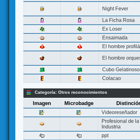
Night Fever
La Ficha Rosa
Ex Loser
Ensaimada
El hombre profilá
El hombre orque
Cubo Gelatinoso
Colacao
Categoría: Otros reconocimientos
Imagen
Microbadge
Distinció
Videoreseñador
Profesional de la
Industria
ppt