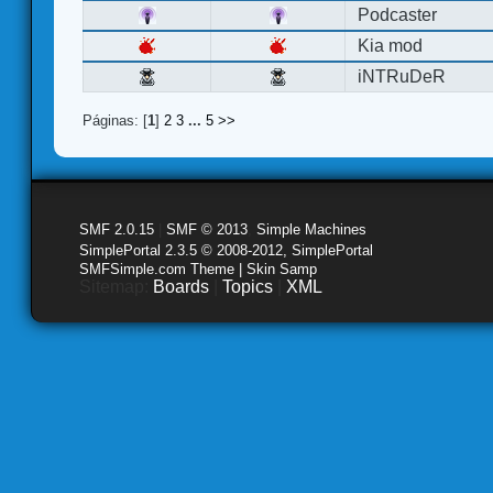
Podcaster
Kia mod
iNTRuDeR
Páginas: [
1
]
2
3
...
5
>>
SMF 2.0.15
|
SMF © 2013
,
Simple Machines
SimplePortal 2.3.5 © 2008-2012, SimplePortal
SMFSimple.com Theme | Skin Samp
Sitemap:
Boards
|
Topics
|
XML