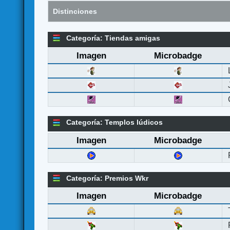
Distinciones
Categoría: Tiendas amigas
Imagen
Microbadge
Categoría: Templos lúdicos
Imagen
Microbadge
Categoría: Premios Wkr
Imagen
Microbadge