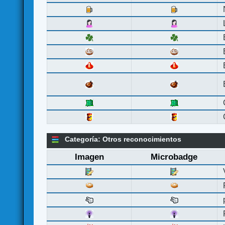
Categoría: Otros reconocimientos
Imagen
Microbadge