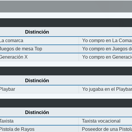
Distinción
La comarca
Yo compro en La Coma
Juegos de mesa Top
Yo compro en Juegos 
Generación X
Yo compro en Generaci
Distinción
Playbar
Yo jugaba en el Playba
Distinción
Taxista
Taxista vocacional
Pistola de Rayos
Poseedor de una Pisto