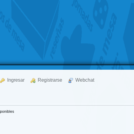
  Ingresar
  Registrarse
  Webchat
sponibles