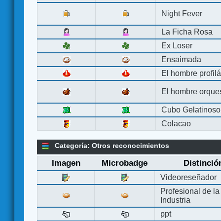
Night Fever
La Ficha Rosa
Ex Loser
Ensaimada
El hombre profilá
El hombre orque
Cubo Gelatinoso
Colacao
Categoría: Otros reconocimientos
Imagen
Microbadge
Distinció
Videoreseñador
Profesional de la
Industria
ppt