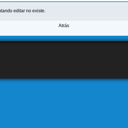
ntando editar no existe.
Atrás