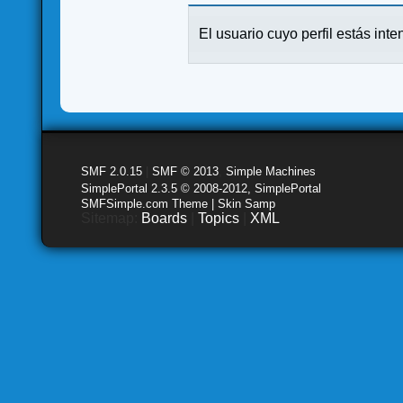
El usuario cuyo perfil estás inte
SMF 2.0.15
|
SMF © 2013
,
Simple Machines
SimplePortal 2.3.5 © 2008-2012, SimplePortal
SMFSimple.com Theme | Skin Samp
Sitemap:
Boards
|
Topics
|
XML