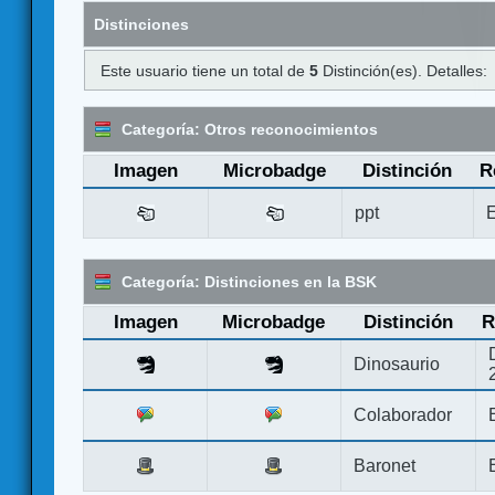
Distinciones
Este usuario tiene un total de
5
Distinción(es). Detalles:
Categoría: Otros reconocimientos
Imagen
Microbadge
Distinción
R
ppt
E
Categoría: Distinciones en la BSK
Imagen
Microbadge
Distinción
R
Dinosaurio
Colaborador
Baronet