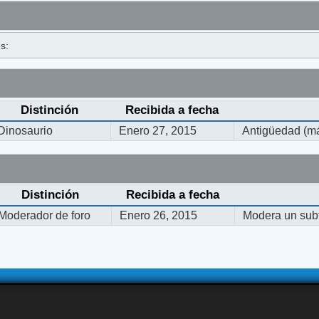
s:
Distinción
Recibida a fecha
Dinosaurio
Enero 27, 2015
Antigüedad (má
Distinción
Recibida a fecha
Moderador de foro
Enero 26, 2015
Modera un subf