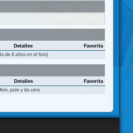
Detalles
Favorita
s de 8 años en el foro)
Detalles
Favorita
oro, pule y da cera