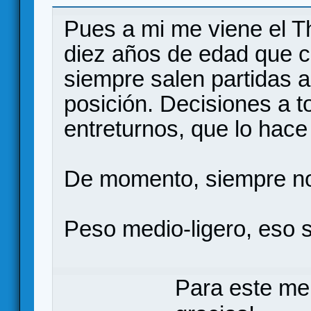
Re:Recomendadme grandes euros de segunda
Pues a mi me viene el T
diez años de edad que c
siempre salen partidas a
posición. Decisiones a t
entreturnos, que lo hace
De momento, siempre no
Peso medio-ligero, eso s
Para este me