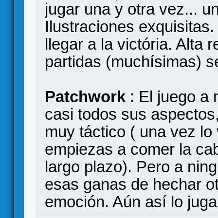
jugar una y otra vez... 
Ilustraciones exquisitas.
llegar a la victória. Alta
partidas (muchísimas) 
Patchwork
: El juego a 
casi todos sus aspectos,
muy táctico ( una vez l
empiezas a comer la ca
largo plazo). Pero a nin
esas ganas de hechar ot
emoción. Aún así lo jug