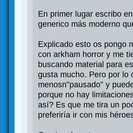
En primer lugar escribo en 
generico más moderno que
Explicado esto os pongo m
con arkham horror y me ti
buscando material para es
gusta mucho. Pero por lo 
menosn"pausado" y puedes
porque no hay limitacione
así? Es que me tira un po
preferiría ir con mis héroe