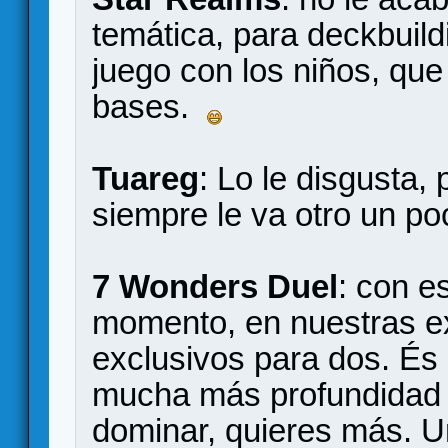
temática, para deckbuild
juego con los niños, que
bases.
Tuareg
: Lo le disgusta
siempre le va otro un po
7 Wonders Duel
: con e
momento, en nuestras ex
exclusivos para dos. És
mucha más profundidad 
dominar, quieres más. Un