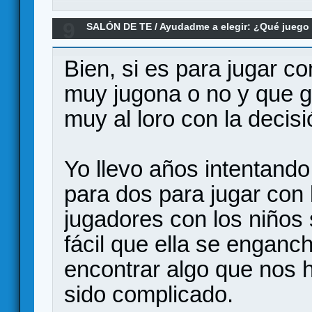
9
SALÓN DE TE
/
Ayudadme a elegir: ¿Qué jueg
¿Exploradores, Fungi o Jaipur?
Bien, si es para jugar co
muy jugona o no y que gr
muy al loro con la decis
Yo llevo años intentand
para dos para jugar con 
jugadores con los niños
fácil que ella se enganc
encontrar algo que nos h
sido complicado.