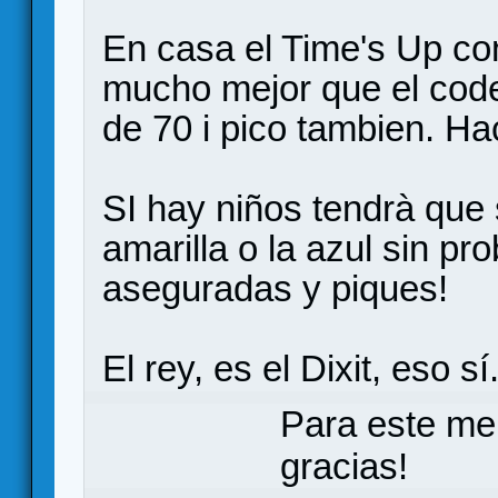
En casa el Time's Up con
mucho mejor que el cod
de 70 i pico tambien. H
SI hay niños tendrà que s
amarilla o la azul sin p
aseguradas y piques!
El rey, es el Dixit, eso sí
Para este me
gracias!