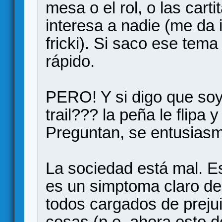
mesa o el rol, o las cart
interesa a nadie (me da
fricki). Si saco ese tem
rápido.
PERO! Y si digo que so
trail??? la peña le flipa 
Preguntan, se entusiasman
La sociedad está mal. E
es un simptoma claro d
todos cargados de prejui
cosas (p.e. ahora esto d