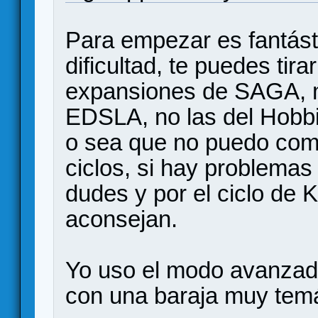
Para empezar es fantást
dificultad, te puedes tir
expansiones de SAGA, m
EDSLA, no las del Hobbit
o sea que no puedo comp
ciclos, si hay problema
dudes y por el ciclo de
aconsejan.
Yo uso el modo avanzado
con una baraja muy temát