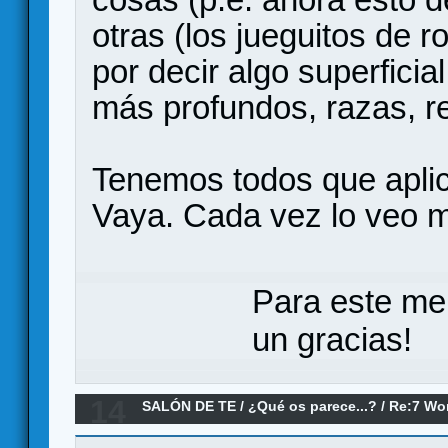
otras (los jueguitos de r
por decir algo superfici
más profundos, razas, rel
Tenemos todos que aplica
Vaya. Cada vez lo veo m
Para este me
un gracias!
14
SALÓN DE TE
/
¿Qué os parece...?
/
Re:7 Wo