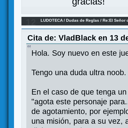
gracias!
12
LUDOTECA
/
Dudas de Reglas
/
Re:El Señor 
Cita de: VladBlack en 13 de
Hola. Soy nuevo en este ju
Tengo una duda ultra noob.
En el caso de que tenga un 
"agota este personaje para.
de agotamiento, por ejempl
una misión, para a su vez, 