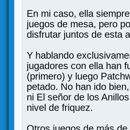
En mi caso, ella siempre
juegos de mesa, pero p
disfrutar juntos de esta a
Y hablando exclusivamen
jugadores con ella han f
(primero) y luego Patch
petado. No han ido bien,
ni El señor de los Anill
nivel de friquez.
Otros juegos de más de