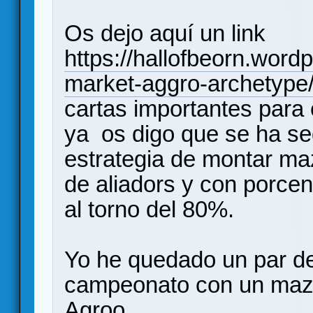
Os dejo aquí un link
https://hallofbeorn.wor
market-aggro-archetype
cartas importantes para e
ya os digo que se ha se
estrategia de montar ma
de aliadors y con porce
al torno del 80%.
Yo he quedado un par d
campeonato con un mazo
Agroo.