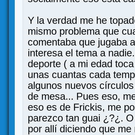
Y la verdad me he topad
mismo problema que cuan
comentaba que jugaba a ro
interesa el tema a nadi
deporte ( a mi edad toc
unas cuantas cada tem
algunos nuevos círculos
de mesa... Pues eso, me
eso es de Frickis, me po
parezco tan guai ¿?¿. 
por allí diciendo que me