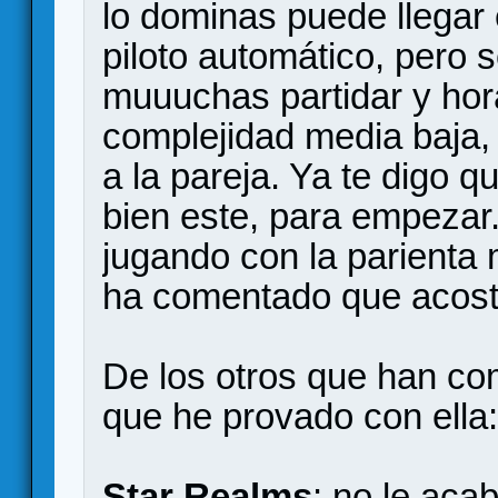
lo dominas puede llegar
piloto automático, pero
muuuchas partidar y hor
complejidad media baja, 
a la pareja. Ya te digo
bien este, para empezar
jugando con la parienta
ha comentado que acostu
De los otros que han co
que he provado con ella:
Star Realms
: no le aca