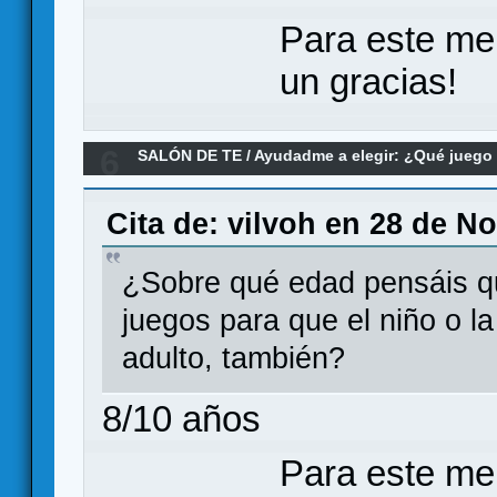
Para este me
un gracias!
6
SALÓN DE TE
/
Ayudadme a elegir: ¿Qué jueg
de papás adaptados a hijos pequeños
Cita de: vilvoh en 28 de N
¿Sobre qué edad pensáis q
juegos para que el niño o la
adulto, también?
8/10 años
Para este me