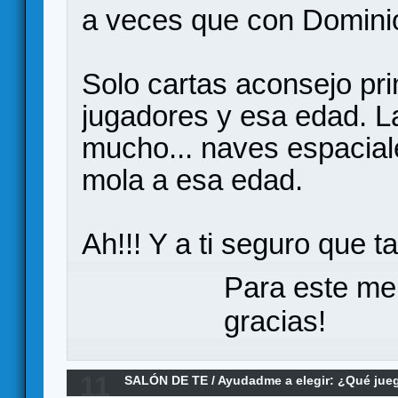
a veces que con Dominion
Solo cartas aconsejo pr
jugadores y esa edad. L
mucho... naves espacia
mola a esa edad.
Ah!!! Y a ti seguro que 
Para este me
gracias!
11
SALÓN DE TE
/
Ayudadme a elegir: ¿Qué ju