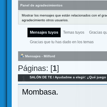
Panel de agradecimientos
Mostrar los mensajes que están relacionados con el gra
agradecimiento otros usuarios.
Mensajes tuyos
Temas tuyos
Gracias q
Gracias que tu has dado en los temas
Mensajes - Milford
Páginas: [
1
]
1
SALÓN DE TE
/
Ayudadme a elegir: ¿Qué jueg
económico a 2 jugadores
Mombasa.