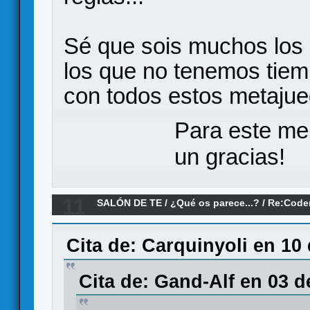
Sé que sois muchos los 
los que no tenemos tie
con todos estos metajue
Para este me
un gracias!
11
SALÓN DE TE
/
¿Qué os parece...?
/
Re:Coden
Codi Secret ¿qué os parece?
Cita de: Carquinyoli en 10
Cita de: Gand-Alf en 03 d