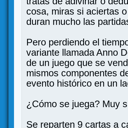
tratas de adivinar o ded
cosa, miras si aciertas
duran mucho las partida
Pero perdiendo el tiemp
variante llamada Anno D
de un juego que se vend
mismos componentes del
evento histórico en un la
¿Cómo se juega? Muy s
Se reparten 9 cartas a c