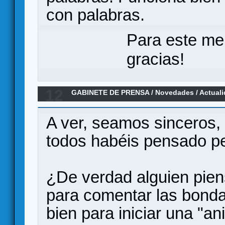
con palabras.
Para este me
gracias!
12
GABINETE DE PRENSA
/
Novedades / Actual
los Países Catalanes.
A ver, seamos sinceros, 
todos habéis pensado pe
¿De verdad alguien piens
para comentar las bonda
bien para iniciar una "a