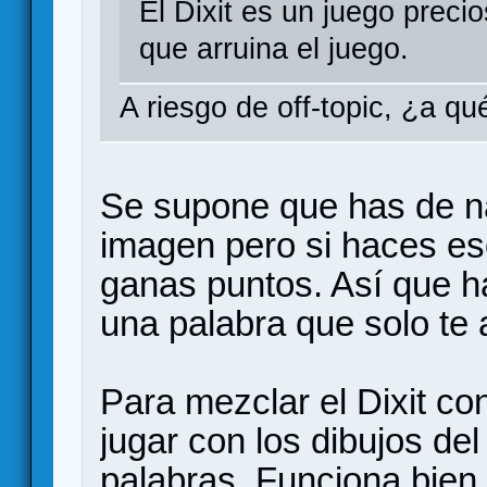
El Dixit es un juego prec
que arruina el juego.
A riesgo de off-topic, ¿a qué
Se supone que has de na
imagen pero si haces es
ganas puntos. Así que h
una palabra que solo te 
Para mezclar el Dixit c
jugar con los dibujos del
palabras. Funciona bie