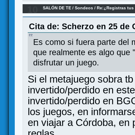
10
SALÓN DE TE
/
Sondeos
/
Re:¿Registras tus
Cita de: Scherzo en 25 de 
Es como si fuera parte del 
que realmente es algo que 
disfrutar un juego.
Si el metajuego sobra tb
invertido/perdido en este
invertido/perdido en BG
los juegos, en informar
en viajar a Córdoba, en p
reglas...