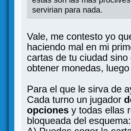
estas son las más proclives
servirian para nada.
Vale, me contesto yo que
haciendo mal en mi prim
cartas de tu ciudad sino
obtener monedas, luego 
Para el que le sirva de 
Cada turno un jugador
d
opciones
y todas ellas 
bloqueada del esquema: