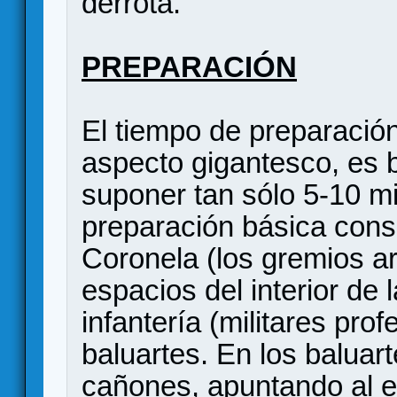
derrota.
PREPARACIÓN
El tiempo de preparación
aspecto gigantesco, es 
suponer tan sólo 5-10 m
preparación básica consi
Coronela (los gremios ar
espacios del interior de 
infantería (militares prof
baluartes. En los baluar
cañones, apuntando al ex