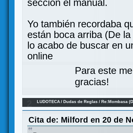
sección el manual.
Yo también recordaba qu
están boca arriba (De la 
lo acabo de buscar en un
online
Para este me
gracias!
2
LUDOTECA
/
Dudas de Reglas
/
Re:Mombasa (D
Cita de: Milford en 20 de 