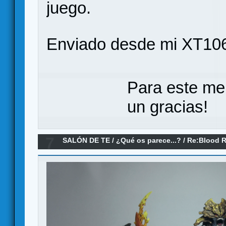
juego.
Enviado desde mi XT106
Para este me
un gracias!
7
SALÓN DE TE
/
¿Qué os parece...?
/
Re:Blood R