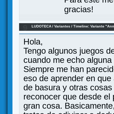
gracias!
9
LUDOTECA
/
Variantes
/
Timeline: Variante "An
Hola,
Tengo algunos juegos de 
cuando me echo alguna pa
Siempre me han parecid
eso de aprender en que 
de basura y otras cosas 
reconocer que desde el p
gran cosa. Basicamente,