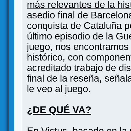
más relevantes de la his
asedio final de Barcelon
conquista de Cataluña p
último episodio de la Gu
juego, nos encontramos
histórico, con componen
acreditado trabajo de di
final de la reseña, señal
le veo al juego.
¿DE QUÉ VA?
En Victus, basado en la