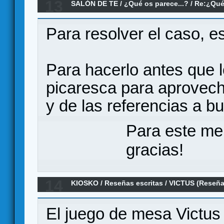
13
SALÓN DE TE
/
¿Qué os parece...?
/
Re:¿Qué
invitados?
Para resolver el caso, 
Para hacerlo antes que l
picaresca para aprovech
y de las referencias a bu
Para este me
gracias!
14
KIOSKO
/
Reseñas escritas
/
VICTUS (Reseña
El juego de mesa Victus 