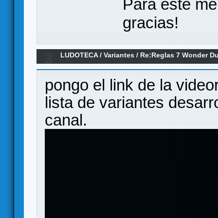
Para este me
gracias!
3
LUDOTECA
/
Variantes
/
Re:Reglas 7 Wonder Du
pongo el link de la vide
lista de variantes desar
canal.