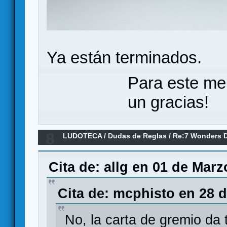
Ya están terminados.
Para este me
un gracias!
8
LUDOTECA
/
Dudas de Reglas
/
Re:7 Wonders D
Cita de: allg en 01 de Marz
Cita de: mcphisto en 28 d
No, la carta de gremio da