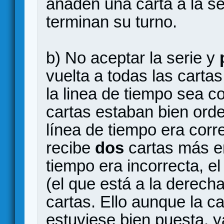
añaden una carta a la se
terminan su turno.
b) No aceptar la serie y
vuelta a todas las cartas
la linea de tiempo sea co
cartas estaban bien ord
línea de tiempo era corre
recibe
dos
cartas más en
tiempo era incorrecta, e
(el que está a la derech
cartas. Ello aunque la c
estuviese bien puesta, 