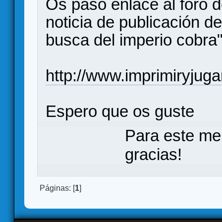
Os paso enlace al foro d
noticia de publicación d
busca del imperio cobra
http://www.imprimiryjug
Espero que os guste
Para este me
gracias!
Páginas: [
1
]